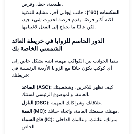
طبيعية، حظ، وفرص.
السكسات (60°):
جانب إيجابي آخر، مشابه للثلاثية
لكنه أكثر فرصًا. يقدم فرصة لحدوث شيء جيد،
لكن غالبًا ما تحتاج إلى الفعل لاغتنامها.
الدور الحاسم للزوايا في خريطة العائد
الشمسي الخاصة بك
بينما الجوانب بين الكواكب مهمة، انتبه بشكل خاص إلى
أي كوكب يكوّن جانبًا مع الزوايا الأربعة الرئيسية في
خريطتك:
كيف تظهر للآخرين، وشخصيتك
الصاعد (ASC):
العامة، والموضوع الرئيسي لسنتك.
علاقاتك وشراكاتك المهمة.
النازل (DSC):
مهنتك، سمعتك العامة، واتجاه حياتك.
القمة (MC):
منزلك، عائلتك، وعالمك الداخلي
قاع السماء (IC):
الخاص.