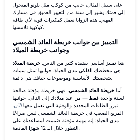
على سبيل المثال، جانب من كوكب مثل بلوتو المتحول
إلى قمتك يشير إلى سنة من التغيير العميق في مسارك
المهني. هذه الزوايا تعمل كمكبرات قوية لأي طاقة
كوكبية تلامسها.
التمييز بين جوانب خريطة العائد الشمسي
وجوانب خريطة الميلاد
هذا تمييز أساسي يفتقده كثير من الناس.
خريطة الميلاد
هي مخططك الفلكي مدى الحياة؛ جوانبها تمثل سمات
شخصيتك الأساسية وموضوعات حياتك. هي دائمة.
أما
خريطة العائد الشمسي
، فهي خريطة مؤقتة صالحة
لسنة واحدة فقط — من عيد ميلادك إلى التالي. جوانبها
تبرز الطاقات المحددة والوقتية التي تعمل معها
الآن
.
المربع الصعب في خريطة العائد الشمسي ليس صراعًا
مدى الحياة؛ إنه مهمة مؤقتة صُممت لمساعدتك على
التطور خلال الـ 12 شهرًا القادمة.