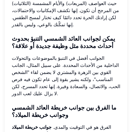
حيث العواصف (المربعات) والأيام المشمسة (الثلاثيات)
من المرجح أن تكون. إنها تكشف الإمكانيات والاحتمالات،
لكن إرادتك الحرة تحدد دائمًا كيف تختار لمسح الطقس.
إنها تمكّنك بالوعي، وليس بالقدر.
يمكن لجوانب العائد الشمسي التنبؤ بحدوث
أحداث محددة مثل وظيفة جديدة أو علاقة؟
الجوانب أفضل في التنبؤ بالموضوعات والتحولات
الداخلية من الأحداث المحددة. على سبيل المثال، الجانب
القوي بين الزهرة والمشتري لا يضمن لقاء "الشخص
المناسب"، ولكنه يشير بقوة إلى عام تكون فيه فرص
الحب، والاتصال، والسعادة وفيرة. إنها تحدد المسرح، لكن
لا يزال عليك لعب الدور.
ما الفرق بين جوانب خريطة العائد الشمسي
وجوانب خريطة الميلاد؟
الفرق هو في التوقيت والمدى.
جوانب خريطة الميلاد