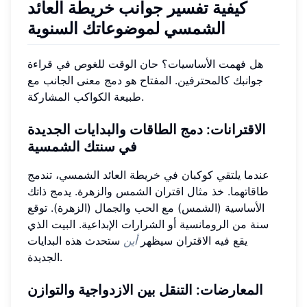
كيفية تفسير جوانب خريطة العائد
الشمسي لموضوعاتك السنوية
هل فهمت الأساسيات؟ حان الوقت للغوص في قراءة
جوانبك كالمحترفين. المفتاح هو دمج معنى الجانب مع
طبيعة الكواكب المشاركة.
الاقترانات: دمج الطاقات والبدايات الجديدة
في سنتك الشمسية
عندما يلتقي كوكبان في خريطة العائد الشمسي، تندمج
طاقاتهما. خذ مثال اقتران الشمس والزهرة. يدمج ذاتك
الأساسية (الشمس) مع الحب والجمال (الزهرة). توقع
سنة من الرومانسية أو الشرارات الإبداعية. البيت الذي
يقع فيه الاقتران سيظهر
أين
ستحدث هذه البدايات
الجديدة.
المعارضات: التنقل بين الازدواجية والتوازن