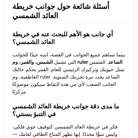
أسئلة شائعة حول جوانب خريطة
العائد الشمسي
أي جانب هو الأهم للبحث عنه في خريطة
العائد الشمسي؟
بينما تساهم جميع الجوانب في القصة، انتبه جيدًا للجوانب
الشمس، والقمر، وم ruler الصاعد
. الشمس
التي تشمل
تمثل حيويتك وتركيزك الرئيسي للعام. القمر يحكم حالتك
العاطفية، وم ruler الصاعد يحدد نبرة تجربتك السنوية.
الجانب الصعب لأي من هذه النقاط سيكون موضوعًا
مركزيًا.
ما مدى دقة جوانب خريطة العائد الشمسي
في التنبؤ بسنتي؟
فكر في خريطة العائد الشمسي كتوقيف جوي فلكي،
وليس تنبؤًا محددًا. إنها تظهر المناخ الطاقي لعامك —