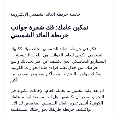
حاسبة خريطة العائد الشمسي الإلكترونية
تمكين عامك: فك شفرة جوانب
خريطة العائد الشمسي
فكر في خريطة العائد الشمسي الخاصة بك ككتيبك
الشخصي الكوني للعام. الجوانب هي اللعب الرئيسية —
السيناريو الديناميكي الذي يكشف عن أكبر تحدياتك وألمع
فرصك. من خلال تعلم قراءة هذه الحوارات الكونية،
يمكنك مواجهة التحديات بثقة أكبر وتقليص الفرص بنية
أكبر.
لم يعد عليك تخمين ما يحمله العام. الإجابات مكتوبة في
النجوم، تنتظر أن تكتشفها. هل أنت مستعد لرسم عامك
الكوني؟
أنشئ تقرير العائد الشمسي المخصص لك
الآن
واكتشف خريطة طريقك نحو رحلتك المستقبلية.