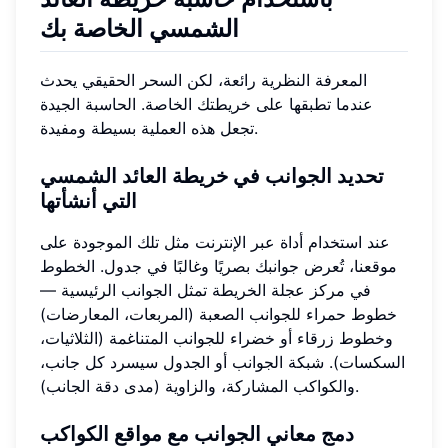
الشمسي الخاصة بك
المعرفة النظرية رائعة، لكن السحر الحقيقي يحدث
عندما تطبقها على خريطتك الخاصة. الحاسبة الجيدة
تجعل هذه العملية بسيطة ومفيدة.
تحديد الجوانب في خريطة العائد الشمسي
التي أنشأتها
عند استخدام أداة عبر الإنترنت مثل تلك الموجودة على
موقعنا، تُعرض جوانبك بصريًا وغالبًا في جدول. الخطوط
في مركز عجلة الخريطة تمثل الجوانب الرئيسية —
خطوط حمراء للجوانب الصعبة (المربعات، المعارضات)
وخطوط زرقاء أو خضراء للجوانب المتناغمة (الثلاثيات،
السكسات). شبكة الجوانب أو الجدول سيسرد كل جانب،
والكواكب المشاركة، والزاوية (مدى دقة الجانب).
دمج معاني الجوانب مع مواقع الكواكب