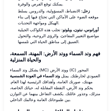
يمكنك توقع الفرص والوفرة.
زحل:
الانضباط، المسؤولية، والدروس. يسلط
موقعه الضوء على الأماكن التي تحتاج فيها إلى بناء
الهيكل ومواجهة التحديات.
أورانوس، نبتون، وبلوتو:
تجلب هذه الكواكب الجيلية
مواضيع التغيير المفاجئ، والرؤى الروحية، والتحول
العميق إلى مناطق الحياة التي تلمسها.
فهم وتد السماء ووتد الأرض: المهنة، السمعة،
والحياة المنزلية
يشكل وتد السماء (MC) ووتد الأرض (IC) المحور
العمودي لخارطتك. يمثل
وتد السماء في العودة الشمسية
مهنتك، صورتك العامة، وأهدافك الرئيسية لهذا العام.
يحكم وتد الأرض، النقطة المقابلة له، حياتك الخاصة،
منزلك، وجذور عائلتك. يكشف التفاعل بينهما عن التوازن
بين طموحاتك العامة وعالمك الداخلي.