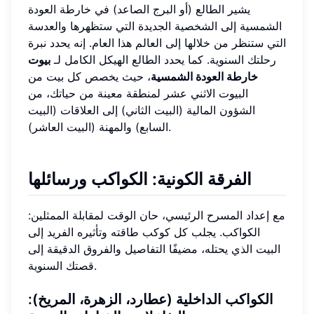
يشير الطالع (أو البرج الصاعد) في خارطة العودة
الشمسية إلى الشخصية الجديدة التي ستظهرها والعدسة
التي ستنظر من خلالها إلى العالم هذا العام. إنه يحدد نبرة
رحلتك السنوية. كما يحدد الطالع الهيكل الكامل لـ
بيوت
خارطة العودة الشمسية
، حيث يخصص كل بيت من
البيوت الاثني عشر لمنطقة معينة من حياتك، من
الشؤون المالية (البيت الثاني) إلى العلاقات (البيت
السابع) والمهنة (البيت العاشر).
الفرقة الكونية: الكواكب ورسائلها
مع إعداد المسرح الرئيسي، حان الوقت لمقابلة الممثلين:
الكواكب. يجلب كل كوكب طاقته وتأثيره الفريد إلى
البيت الذي يحتله، مضيفًا التفاصيل والفروق الدقيقة إلى
قصتك السنوية.
الكواكب الداخلية (عطارد، الزهرة، المريخ):