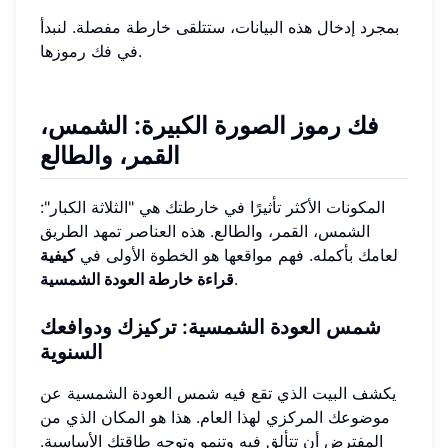
بمجرد إدخال هذه البيانات، ستتلقى خارطة مفصلة. لنبدأ
في فك رموزها.
فك رموز الصورة الكبيرة: الشمس،
القمر، والطالع
المكونات الأكثر تأثيرًا في خارطتك هي "الثلاثة الكبار":
الشمس، القمر، والطالع. هذه العناصر تمهد الطريق
لعامك بأكمله. فهم مواقعها هو الخطوة الأولى في
كيفية
.
قراءة خارطة العودة الشمسية
شمس العودة الشمسية: تركيزك ودوافعك
السنوية
يكشف البيت الذي تقع فيه شمس العودة الشمسية عن
موضوعك المركزي لهذا العام. هذا هو المكان الذي من
المفترض أن تتألق فيه وتنمو وتوجه طاقتك الأساسية.