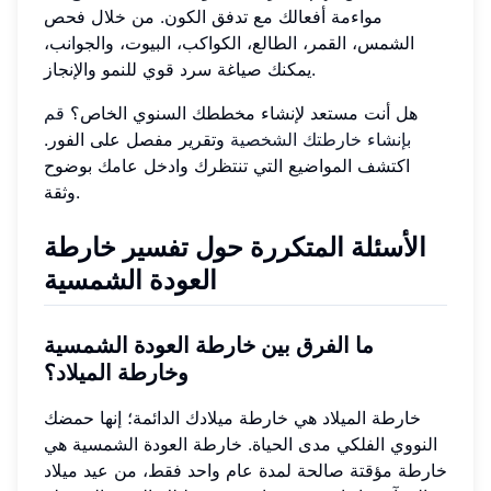
مواءمة أفعالك مع تدفق الكون. من خلال فحص
الشمس، القمر، الطالع، الكواكب، البيوت، والجوانب،
يمكنك صياغة سرد قوي للنمو والإنجاز.
هل أنت مستعد لإنشاء مخططك السنوي الخاص؟
قم
بإنشاء خارطتك الشخصية
وتقرير مفصل على الفور.
اكتشف المواضيع التي تنتظرك وادخل عامك بوضوح
وثقة.
الأسئلة المتكررة حول تفسير خارطة
العودة الشمسية
ما الفرق بين خارطة العودة الشمسية
وخارطة الميلاد؟
خارطة الميلاد هي خارطة ميلادك الدائمة؛ إنها حمضك
النووي الفلكي مدى الحياة. خارطة العودة الشمسية هي
خارطة مؤقتة صالحة لمدة عام واحد فقط، من عيد ميلاد