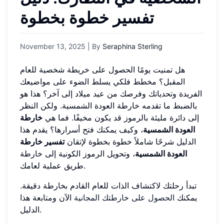
تفسير خطوة بخطوة
November 13, 2025
| By
Seraphina Sterling
هل تمنيت يومًا الحصول على خريطة شخصية للعام
المقبل؟ مخطط فلكي يسلط الضوء على مواضيعك
الفريدة وتحدياتك وفرصك من عيد ميلاد إلى آخر؟ هذا هو
بالضبط ما تقدمه خارطة العودة الشمسية. ولكن النظر
إلى دائرة مليئة بالرموز قد يكون مخيفًا. فما هي
خارطة
العودة الشمسية
، وكيف يمكنك فتح أسرارها؟ يقدم هذا
الدليل شرحًا شاملاً خطوة بخطوة لإتقان
تفسير خارطة
العودة الشمسية
، وتحويل الرموز الكونية إلى خارطة
طريق عملية لعامك.
تبدأ رحلتك لاكتشاف الذات للعام القادم بخارطة دقيقة.
يمكنك
الحصول على خارطتك المجانية
الآن ومتابعة هذا
الدليل.