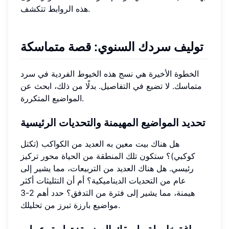
هذه الروابط تتكشف.
توليف سردك السنوي: قصة متماسكة
الخطوة الأخيرة هي نسج هذه الخيوط الفردية في سرد
متماسك. لا تضيع في التفاصيل. بدلًا من ذلك، ابحث عن
المواضيع المتكررة.
تحديد المواضيع المهيمنة والتحديات الرئيسية
هل هناك بيت معين به العديد من الكواكب (تكتل
كوكبي)؟ ستكون تلك المنطقة من الحياة محور تركيز
رئيسي. هل هناك العديد من التربيعات، مما يشير إلى
عام من التحديات الديناميكية؟ أم أن التثليثات أكثر
هيمنة، مما يشير إلى فترة من التدفق؟ حدد أهم 2-3
مواضيع بارزة تبرز من تحليلك.