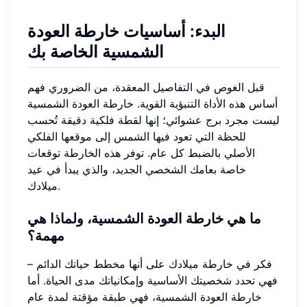
البدء: أساسيات خارطة العودة
الشمسية الخاصة بك
قبل الغوص في التفاصيل المعقدة، من الضروري فهم
أساس هذه الأداة التنبؤية القوية. خارطة العودة الشمسية
ليست مجرد برج عشوائي؛ إنها لقطة فلكية دقيقة تُحسب
للحظة التي تعود فيها الشمس إلى موقعها الفلكي
الأصلي بالضبط كل عام. توفر هذه الخارطة توقعات
خاصة بعامك الشخصي الجديد، والذي يبدأ في عيد
ميلادك.
ما هي خارطة العودة الشمسية، ولماذا هي
مهمة؟
فكر في خارطة ميلادك على أنها مخطط حياتك الدائم –
فهي تحدد شخصيتك الأساسية وإمكانياتك مدى الحياة. أما
خارطة العودة الشمسية، فهي طبقة مؤقتة لمدة عام