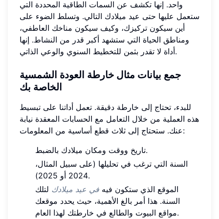
واحد. إنها تكشف عن السمات الطاقية المحددة التي
ستعمل عليها حتى عيد ميلادك التالي. وتسلط الضوء على
أين سيكون تركيزك، وكيف سيكون مناخك العاطفي،
ومناطق الحياة التي ستشهد أكبر قدر من النشاط. إنها
أداة لا تقدر بثمن للتخطيط السنوي والوعي الذاتي.
جمع بيانات مثال خارطة العودة الشمسية
الخاصة بك
للبدء، تحتاج إلى خارطة دقيقة. تعمل أداتنا على تبسيط
هذه العملية من خلال التعامل مع الحسابات المعقدة نيابة
عنك. ستحتاج إلى ثلاث قطع أساسية من المعلومات:
تاريخ ووقت ومكان ميلادك بالضبط.
السنة التي ترغب في تحليلها (على سبيل المثال،
2024 أو 2025).
الموقع الذي ستكون فيه
في عيد ميلادك
لتلك
السنة. هذا أمر بالغ الأهمية، حيث يحدد موقعك
مواقع البيوت والطالع في خارطتك لهذا العام.