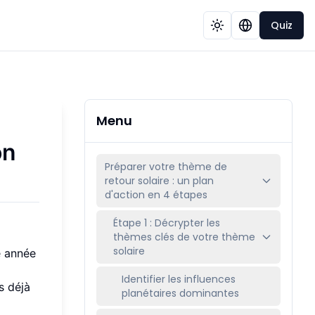
Quiz
Menu
on
Préparer votre thème de
retour solaire : un plan
d'action en 4 étapes
Étape 1 : Décrypter les
thèmes clés de votre thème
solaire
e année
Identifier les influences
s déjà
planétaires dominantes