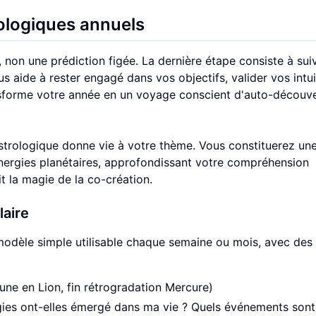
rologiques annuels
, non une prédiction figée. La dernière étape consiste à sui
s aide à rester engagé dans vos objectifs, valider vos intui
ransforme votre année en un voyage conscient d'auto-découve
strologique donne vie à votre thème. Vous constituerez un
nergies planétaires, approfondissant votre compréhension
it la magie de la co-création.
laire
n modèle simple utilisable chaque semaine ou mois, avec des
Lune en Lion, fin rétrogradation Mercure)
es ont-elles émergé dans ma vie ? Quels événements sont