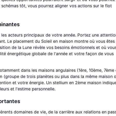
 schémas tôt, vous pourrez aligner vos actions sur le flot
minantes
 les acteurs principaux de votre année. Portez une attentio
ndant. Le placement du Soleil en maison montre où vous êtes
osition de la Lune révèle vos besoins émotionnels et où vou
lité énergétique globale de l'année et votre façon de vous
notamment dans les maisons angulaires (1ère, 10ème, 7ème
m (groupe de trois planètes ou plus dans la même maison o
ntion et votre énergie. Un stellium en 2ème maison indiqu
eurs et l'estime personnelle.
ortantes
rents domaines de vie, de la carrière aux relations en pas