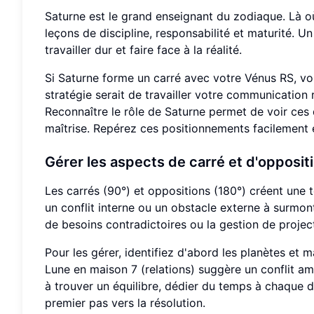
Saturne est le grand enseignant du zodiaque. Là où
leçons de discipline, responsabilité et maturité. 
travailler dur et faire face à la réalité.
Si Saturne forme un carré avec votre Vénus RS, vos
stratégie serait de travailler votre communication r
Reconnaître le rôle de Saturne permet de voir ce
maîtrise. Repérez ces positionnements facilement
Gérer les aspects de carré et d'opposit
Les carrés (90°) et oppositions (180°) créent une
un conflit interne ou un obstacle externe à surmont
de besoins contradictoires ou la gestion de project
Pour les gérer, identifiez d'abord les planètes et 
Lune en maison 7 (relations) suggère un conflit amb
à trouver un équilibre, dédier du temps à chaque 
premier pas vers la résolution.