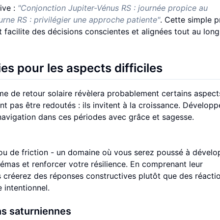
ive :
"Conjonction Jupiter-Vénus RS : journée propice au
rne RS : privilégier une approche patiente"
. Cette simple p
 facilite des décisions conscientes et alignées tout au lon
es pour les aspects difficiles
me de retour solaire révèlera probablement certains aspect
nt pas être redoutés : ils invitent à la croissance. Développ
 navigation dans ces périodes avec grâce et sagesse.
n ou de friction - un domaine où vous serez poussé à dével
mas et renforcer votre résilience. En comprenant leur
us créerez des réponses constructives plutôt que des réacti
 intentionnel.
ns saturniennes