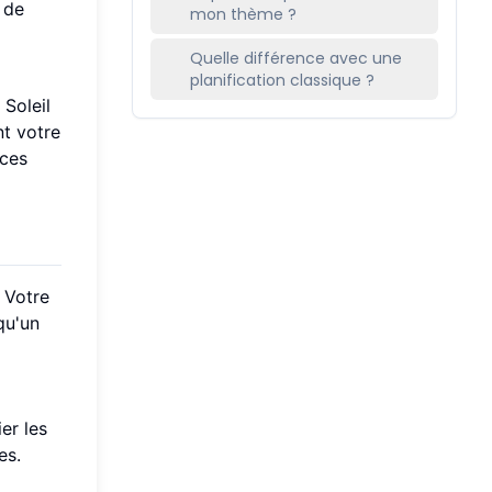
 de
mon thème ?
Quelle différence avec une
planification classique ?
 Soleil
nt votre
 ces
 Votre
qu'un
er les
es.