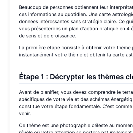
Beaucoup de personnes obtiennent leur interprétati
ces informations au quotidien. Une carte astrologi
données intéressantes sans stratégie claire. Ce gu
vous présenterons un plan d'action pratique en 4 
de sens et de croissance.
La première étape consiste à obtenir votre thème 
instantanément votre thème
et obtenir la carte as
Étape 1 : Décrypter les thèmes cl
Avant de planifier, vous devez comprendre le terr
spécifiques de votre vie et des schémas énergéti
constitue votre étape fondamentale. C'est comme li
venir.
Ce thème est une photographie céleste au moment de 
révèle où votre attention se portera naturellement