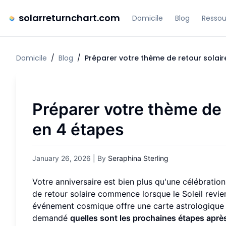
solarreturnchart.com
Domicile
Blog
Ressou
Domicile
/
Blog
/
Préparer votre thème de retour solaire
Préparer votre thème de r
en 4 étapes
January 26, 2026
| By
Seraphina Sterling
Votre anniversaire est bien plus qu'une célébration
de retour solaire commence lorsque le Soleil revien
événement cosmique offre une carte astrologique 
demandé
quelles sont les prochaines étapes aprè