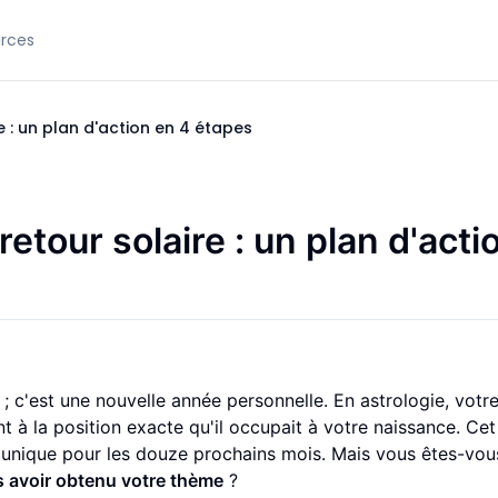
rces
 : un plan d'action en 4 étapes
etour solaire : un plan d'acti
 ; c'est une nouvelle année personnelle. En astrologie, votr
t à la position exacte qu'il occupait à votre naissance. Cet
unique pour les douze prochains mois. Mais vous êtes-vou
s avoir obtenu votre thème
?