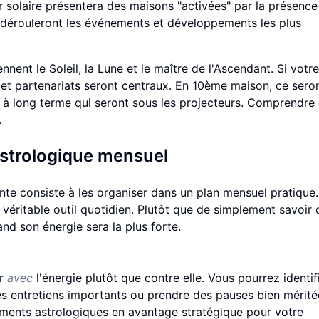
our solaire présentera des maisons "activées" par la présence
 dérouleront les événements et développements les plus
nnent le Soleil, la Lune et le maître de l'Ascendant. Si votre
s et partenariats seront centraux. En 10ème maison, ce sero
fs à long terme qui seront sous les projecteurs. Comprendre
.
 astrologique mensuel
nte consiste à les organiser dans un plan mensuel pratique.
n véritable outil quotidien. Plutôt que de simplement savoir 
nd son énergie sera la plus forte.
er
avec
l'énergie plutôt que contre elle. Vous pourrez identifi
s entretiens importants ou prendre des pauses bien mérité
ments astrologiques en avantage stratégique pour votre