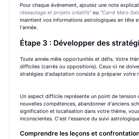
Pour chaque événement, ajoutez une note explicat
réseautage et projets créatifs"
ou
"Carré Mars-Satu
maintient vos informations astrologiques en tête et
l'année.
Étape 3 : Développer des stratégi
Toute année mêle opportunités et défis. Votre thè
difficiles (carrés ou oppositions). Ceux-ci ne doive
stratégies d'adaptation consiste à préparer votre
Un aspect difficile représente un point de tensio
nouvelles compétences, abandonner d'anciens sché
signification et localisation dans votre thème, vo
inconscientes. C'est l'essence du suivi astrologique
Comprendre les leçons et confrontatio