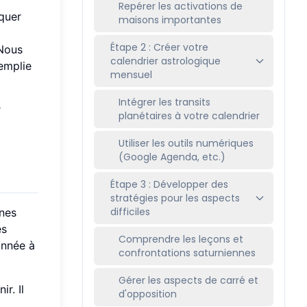
Repérer les activations de
iquer
maisons importantes
Étape 2 : Créer votre
 Nous
calendrier astrologique
emplie
mensuel
Intégrer les transits
r
planétaires à votre calendrier
Utiliser les outils numériques
(Google Agenda, etc.)
Étape 3 : Développer des
stratégies pour les aspects
difficiles
ines
és
Comprendre les leçons et
année à
confrontations saturniennes
Gérer les aspects de carré et
r. Il
d'opposition