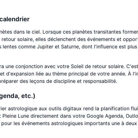
 calendrier
ètes dans le ciel. Lorsque ces planètes transitantes forme
 retour solaire, elles déclenchent des événements et opport
es lentes comme Jupiter et Saturne, dont l'influence est plus
 une conjonction avec votre Soleil de retour solaire. C'es
t d'expansion liée au thème principal de votre année. À l'i
préparer des leçons de discipline et responsabilité.
genda, etc.)
 astrologique aux outils digitaux rend la planification flu
 et Pleine Lune directement dans votre Google Agenda, Outl
 pour les événements astrologiques importants une à deux