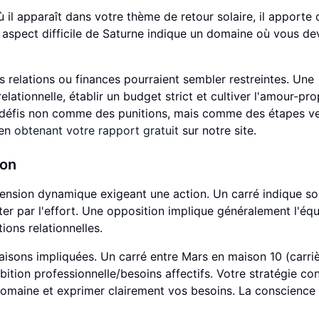
 il apparaît dans votre thème de retour solaire, il apporte 
Un aspect difficile de Saturne indique un domaine où vous de
 relations ou finances pourraient sembler restreintes. Une
elationnelle, établir un budget strict et cultiver l'amour-pro
s défis non comme des punitions, mais comme des étapes ve
 en
obtenant votre rapport gratuit
sur notre site.
ion
 tension dynamique exigeant une action. Un carré indique s
er par l'effort. Une opposition implique généralement l'équ
ions relationnelles.
maisons impliquées. Un carré entre Mars en maison 10 (carriè
ition professionnelle/besoins affectifs. Votre stratégie con
domaine et exprimer clairement vos besoins. La conscience 