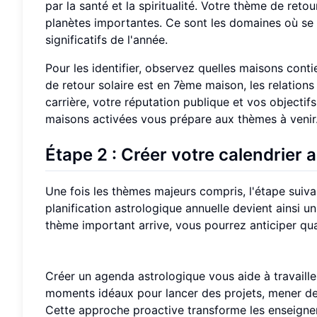
par la santé et la spiritualité. Votre thème de ret
planètes importantes. Ce sont les domaines où se
significatifs de l'année.
Pour les identifier, observez quelles maisons contie
de retour solaire est en 7ème maison, les relation
carrière, votre réputation publique et vos objecti
maisons activées vous prépare aux thèmes à venir
Étape 2 : Créer votre calendrier
Une fois les thèmes majeurs compris, l'étape suiva
planification astrologique annuelle devient ainsi u
thème important arrive, vous pourrez anticiper qua
Créer un agenda astrologique vous aide à travaill
moments idéaux pour lancer des projets, mener de
Cette approche proactive transforme les enseigne