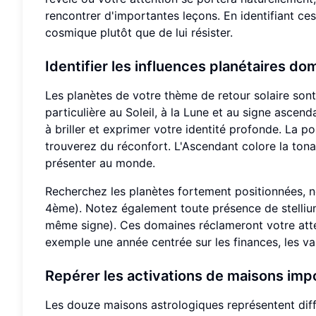
rencontrer d'importantes leçons. En identifiant ces
cosmique plutôt que de lui résister.
Identifier les influences planétaires do
Les planètes de votre thème de retour solaire sont
particulière au Soleil, à la Lune et au signe asce
à briller et exprimer votre identité profonde. La p
trouverez du réconfort. L'Ascendant colore la tona
présenter au monde.
Recherchez les planètes fortement positionnées, 
4ème). Notez également toute présence de stelliu
même signe). Ces domaines réclameront votre atte
exemple une année centrée sur les finances, les val
Repérer les activations de maisons imp
Les douze maisons astrologiques représentent diffé