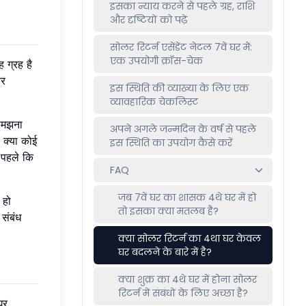
इसका न्याय करने से पहले ग्रह, राशि
और दृष्टियों को पढ़ें
सोलर रिटर्न एसेंडेंट नेटल 7वें घर में:
एक उपयोगी क्रॉस-चेक
ह ग्रह है
और
इस स्थिति की व्याख्या के लिए एक
व्यावहारिक चेकलिस्ट
समझना
अपने अगले जन्मदिन के वर्ष से पहले
? क्या कोई
इस स्थिति का उपयोग कैसे करें
े पहले कि
FAQ
जब 7वें घर का शासक 4थे घर में हो
 हो
तो इसका क्या मतलब है?
संबंध
क्या सोलर रिटर्न का 4था घर केवल
घर बदलने के बारे में है?
क्या शुक्र का 4थे घर में होना सोलर
रिटर्न में संबंधों के लिए अच्छा है?
घर