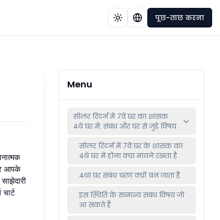
पूछ-ताछ करना
Menu
सोलर रिटर्न में 7वें घर का शासक
4थे घर में: संबंध और घर से जुड़े विषय
सोलर रिटर्न में 7वें घर के शासक का
4थे घर में होना क्या मायने रखता है
वनात्मक
घर आपके
4था घर संबंध चरण क्यों बन जाता है
 साझेदारी
 चार्ट
इस स्थिति के सामान्य संबंध विषय जो
आ सकते हैं