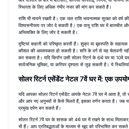
और परिवार के बारे में बातचीत, कागजी कार्रवाई, निर्णय, या योजना ला
स्थिरता के लिए अधिक गंभीर नजर की मांग कर सकते हैं।
राशि भी मायने रखती है। एक जल राशि भावनात्मक सुरक्षा को वर्ष क
विश्वसनीयता पर जोर दे सकती है। एक वायु राशि घर में बातचीत
अभिव्यक्ति के लिए जोर दे सकती है।
दृष्टियां कहानी को परिष्कृत करती हैं। शुक्र या बृहस्पति के सह
कौशल की आवश्यकता हो सकती है। शनि के वर्ग से यह चेतावनी नहीं 
कर सकता है। यदि किरॉन उसी सोलर रिटर्न के 6थे घर या 10वें घर में 
सार्वजनिक भूमिका, या करियर दृश्यता से जुड़ सकती है। ये स्थितियां 7
सोलर रिटर्न एसेंडेंट नेटल 7वें घर में: एक उप
यदि आपका सोलर रिटर्न एसेंडेंट आपके नेटल 7वें घर में आता है, तो सा
और आप नए अनुभवों से कैसे मिलते हैं, इसका वर्णन करता है। जब
प्रमुख दर्पण बन सकते हैं।
सोलर रिटर्न 7वें घर के शासक को 4थे घर में रखने के साथ मिलाकर, 
भी हैं। आप प्रतिबद्धताओं के माध्यम से खुद को परिभाषित कर सकते ह