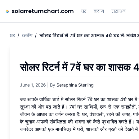
solarreturnchart.com
घर
ब्लॉग
संसाधन
घर
/
ब्लॉग
/
सोलर रिटर्न में 7वें घर का शासक 4थे घर में: संबंध
सोलर रिटर्न में 7वें घर का शासक 4
June 1, 2026
| By
Seraphina Sterling
जब आपके वार्षिक चार्ट में सोलर रिटर्न 7वें घर का शासक 4थे घर में
सुरक्षा की ओर बढ़ जाते हैं। 7वां घर साथियों, एक-से-एक समझौतो
जीवन के आधार का वर्णन करता है: घर, वंशावली, रहने की जगह, पारि
के चुनाव आपकी संबंधितता की भावना को कैसे प्रभावित करते हैं। यदि
जनरेटर
आपको एक मानचित्र में घरों, शासकों और ग्रहों को देखने 