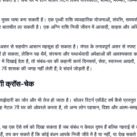
 सकते हैं। 4थे घर में शनि सोलर रिटर्न विषय परिपक्वता, सीमाएं, मरम्मत, जिम्मे
ी मुख्य भाषा बना सकती है। एक पृथ्वी राशि व्यावहारिक योजनाओं, संपत्ति, सम
 और बातचीत ला सकती है। एक अग्नि राशि निजी जीवन में आजादी, साहस और अ
ायक असर से सहयोग आसान महसूस हो सकता है। मंगल के तनावपूर्ण असर से स्पष्ट स
हो सकता, लेकिन यह धैर्य, संरचना और यथार्थवादी अपेक्षाओं की आवश्यकता का
दिखाई देता है, तो संबंध-घर की कहानी कार्य दिनचर्या, सेवा, स्वास्थ्य आदतों,
वें शासक की जगह नहीं लेती हैं; वे संदर्भ जोड़ती हैं।
योगी क्रॉस-चेक
झेदारी का जोर और भी तेज हो जाता है। सोलर रिटर्न एसेंडेंट वर्ष कैसे प्रस्तुत 
 यह नेटल 7वें घर को ओवरले करता है, तो अन्य लोग पहचान, दिशा और आत्म-सम
यह एक ऐसे वर्ष को दिखा सकता है जब संबंध न केवल दृश्य हैं बल्कि गहराई से व
ैं, तय कर सकते हैं कि कोई बंधन आपके निजी जीवे में है या नहीं, या देख सकते 