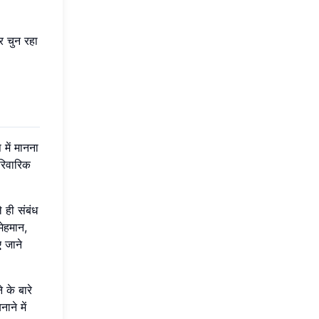
र चुन रहा
में मानना
ारिवारिक
े ही संबंध
मेहमान,
ए जाने
के बारे
ने में