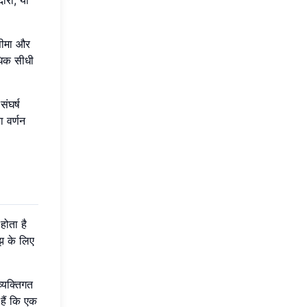
दारी, या
यसीमा और
धिक सीधी
ंघर्ष
 वर्णन
होता है
झ के लिए
्यक्तिगत
हैं कि एक