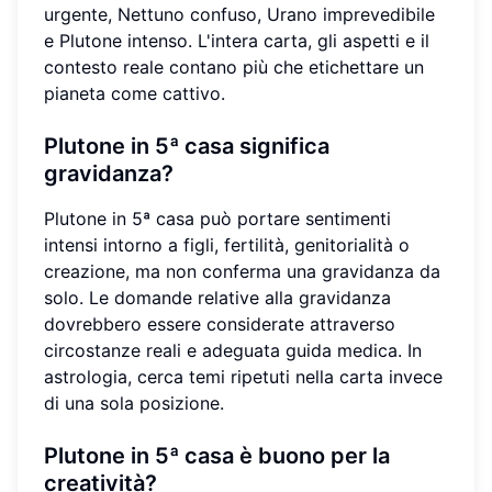
urgente, Nettuno confuso, Urano imprevedibile
e Plutone intenso. L'intera carta, gli aspetti e il
contesto reale contano più che etichettare un
pianeta come cattivo.
Plutone in 5ª casa significa
gravidanza?
Plutone in 5ª casa può portare sentimenti
intensi intorno a figli, fertilità, genitorialità o
creazione, ma non conferma una gravidanza da
solo. Le domande relative alla gravidanza
dovrebbero essere considerate attraverso
circostanze reali e adeguata guida medica. In
astrologia, cerca temi ripetuti nella carta invece
di una sola posizione.
Plutone in 5ª casa è buono per la
creatività?