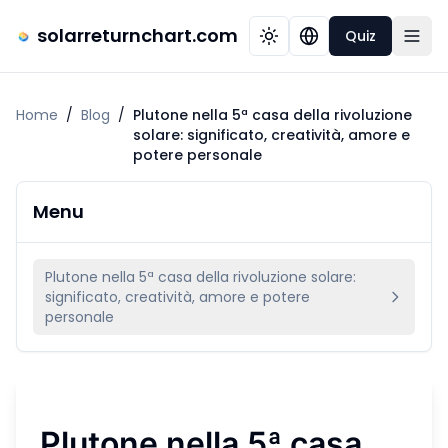
solarreturnchart.com
Quiz
Home
/
Blog
/
Plutone nella 5ª casa della rivoluzione
solare: significato, creatività, amore e
potere personale
Menu
Plutone nella 5ª casa della rivoluzione solare:
significato, creatività, amore e potere
personale
Plutone nella 5ª casa