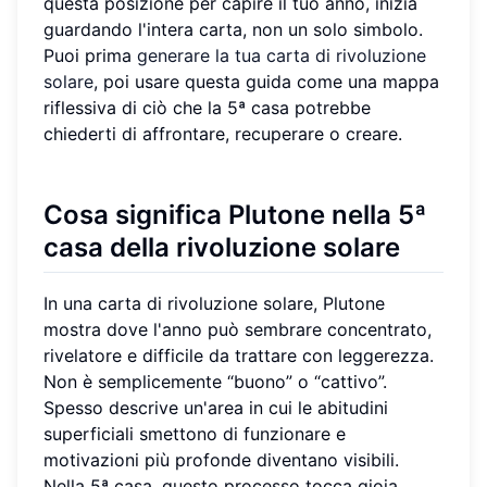
questa posizione per capire il tuo anno, inizia
guardando l'intera carta, non un solo simbolo.
Puoi prima
generare la tua carta di rivoluzione
solare
, poi usare questa guida come una mappa
riflessiva di ciò che la 5ª casa potrebbe
chiederti di affrontare, recuperare o creare.
Cosa significa Plutone nella 5ª
casa della rivoluzione solare
In una carta di rivoluzione solare, Plutone
mostra dove l'anno può sembrare concentrato,
rivelatore e difficile da trattare con leggerezza.
Non è semplicemente “buono” o “cattivo”.
Spesso descrive un'area in cui le abitudini
superficiali smettono di funzionare e
motivazioni più profonde diventano visibili.
Nella 5ª casa, questo processo tocca gioia,