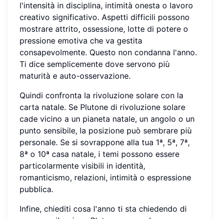
l'intensità in disciplina, intimità onesta o lavoro
creativo significativo. Aspetti difficili possono
mostrare attrito, ossessione, lotte di potere o
pressione emotiva che va gestita
consapevolmente. Questo non condanna l'anno.
Ti dice semplicemente dove servono più
maturità e auto-osservazione.
Quindi confronta la rivoluzione solare con la
carta natale. Se Plutone di rivoluzione solare
cade vicino a un pianeta natale, un angolo o un
punto sensibile, la posizione può sembrare più
personale. Se si sovrappone alla tua 1ª, 5ª, 7ª,
8ª o 10ª casa natale, i temi possono essere
particolarmente visibili in identità,
romanticismo, relazioni, intimità o espressione
pubblica.
Infine, chiediti cosa l'anno ti sta chiedendo di