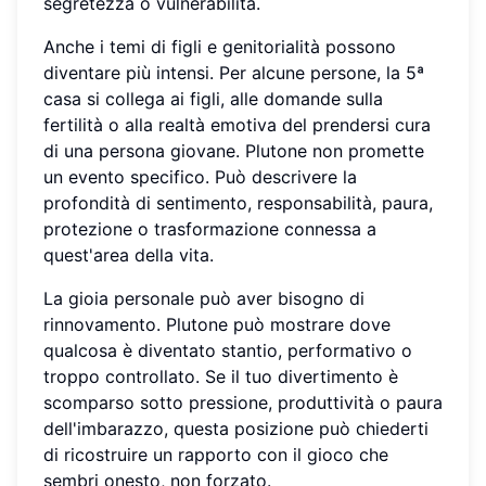
segretezza o vulnerabilità.
Anche i temi di figli e genitorialità possono
diventare più intensi. Per alcune persone, la 5ª
casa si collega ai figli, alle domande sulla
fertilità o alla realtà emotiva del prendersi cura
di una persona giovane. Plutone non promette
un evento specifico. Può descrivere la
profondità di sentimento, responsabilità, paura,
protezione o trasformazione connessa a
quest'area della vita.
La gioia personale può aver bisogno di
rinnovamento. Plutone può mostrare dove
qualcosa è diventato stantio, performativo o
troppo controllato. Se il tuo divertimento è
scomparso sotto pressione, produttività o paura
dell'imbarazzo, questa posizione può chiederti
di ricostruire un rapporto con il gioco che
sembri onesto, non forzato.