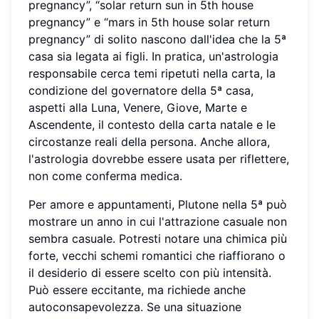
pregnancy”, “solar return sun in 5th house
pregnancy” e “mars in 5th house solar return
pregnancy” di solito nascono dall'idea che la 5ª
casa sia legata ai figli. In pratica, un'astrologia
responsabile cerca temi ripetuti nella carta, la
condizione del governatore della 5ª casa,
aspetti alla Luna, Venere, Giove, Marte e
Ascendente, il contesto della carta natale e le
circostanze reali della persona. Anche allora,
l'astrologia dovrebbe essere usata per riflettere,
non come conferma medica.
Per amore e appuntamenti, Plutone nella 5ª può
mostrare un anno in cui l'attrazione casuale non
sembra casuale. Potresti notare una chimica più
forte, vecchi schemi romantici che riaffiorano o
il desiderio di essere scelto con più intensità.
Può essere eccitante, ma richiede anche
autoconsapevolezza. Se una situazione