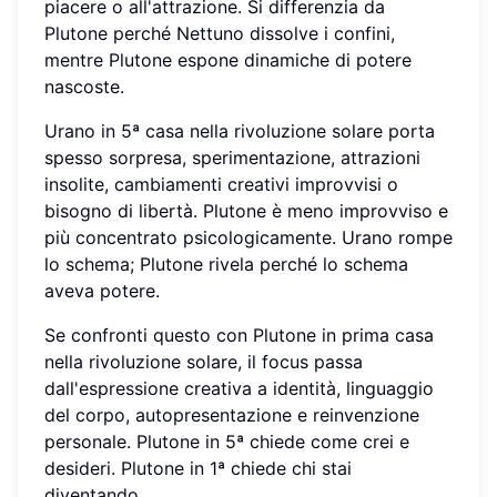
piacere o all'attrazione. Si differenzia da
Plutone perché Nettuno dissolve i confini,
mentre Plutone espone dinamiche di potere
nascoste.
Urano in 5ª casa nella rivoluzione solare porta
spesso sorpresa, sperimentazione, attrazioni
insolite, cambiamenti creativi improvvisi o
bisogno di libertà. Plutone è meno improvviso e
più concentrato psicologicamente. Urano rompe
lo schema; Plutone rivela perché lo schema
aveva potere.
Se confronti questo con Plutone in prima casa
nella rivoluzione solare, il focus passa
dall'espressione creativa a identità, linguaggio
del corpo, autopresentazione e reinvenzione
personale. Plutone in 5ª chiede come crei e
desideri. Plutone in 1ª chiede chi stai
diventando.