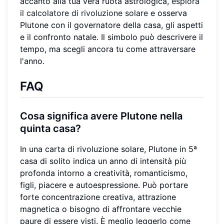
accanto alla tua vera ruota astrologica,
esplora
il calcolatore di rivoluzione solare
e osserva
Plutone con il governatore della casa, gli aspetti
e il confronto natale. Il simbolo può descrivere il
tempo, ma scegli ancora tu come attraversare
l'anno.
FAQ
Cosa significa avere Plutone nella
quinta casa?
In una carta di rivoluzione solare, Plutone in 5ª
casa di solito indica un anno di intensità più
profonda intorno a creatività, romanticismo,
figli, piacere e autoespressione. Può portare
forte concentrazione creativa, attrazione
magnetica o bisogno di affrontare vecchie
paure di essere visti. È meglio leggerlo come