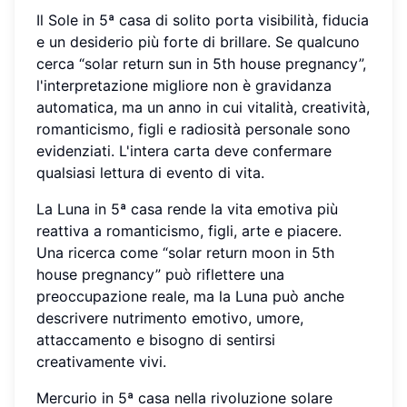
Il Sole in 5ª casa di solito porta visibilità, fiducia
e un desiderio più forte di brillare. Se qualcuno
cerca “solar return sun in 5th house pregnancy”,
l'interpretazione migliore non è gravidanza
automatica, ma un anno in cui vitalità, creatività,
romanticismo, figli e radiosità personale sono
evidenziati. L'intera carta deve confermare
qualsiasi lettura di evento di vita.
La Luna in 5ª casa rende la vita emotiva più
reattiva a romanticismo, figli, arte e piacere.
Una ricerca come “solar return moon in 5th
house pregnancy” può riflettere una
preoccupazione reale, ma la Luna può anche
descrivere nutrimento emotivo, umore,
attaccamento e bisogno di sentirsi
creativamente vivi.
Mercurio in 5ª casa nella rivoluzione solare