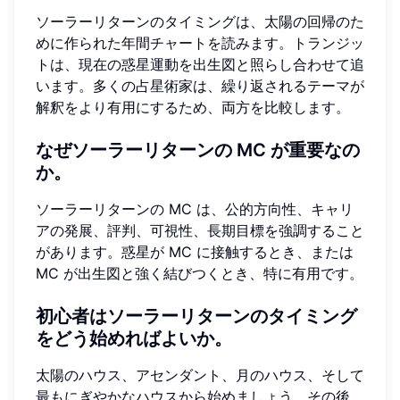
ソーラーリターンのタイミングは、太陽の回帰のた
めに作られた年間チャートを読みます。トランジッ
トは、現在の惑星運動を出生図と照らし合わせて追
います。多くの占星術家は、繰り返されるテーマが
解釈をより有用にするため、両方を比較します。
なぜソーラーリターンの MC が重要なの
か。
ソーラーリターンの MC は、公的方向性、キャリ
アの発展、評判、可視性、長期目標を強調すること
があります。惑星が MC に接触するとき、または
MC が出生図と強く結びつくとき、特に有用です。
初心者はソーラーリターンのタイミング
をどう始めればよいか。
太陽のハウス、アセンダント、月のハウス、そして
最もにぎやかなハウスから始めましょう。その後、