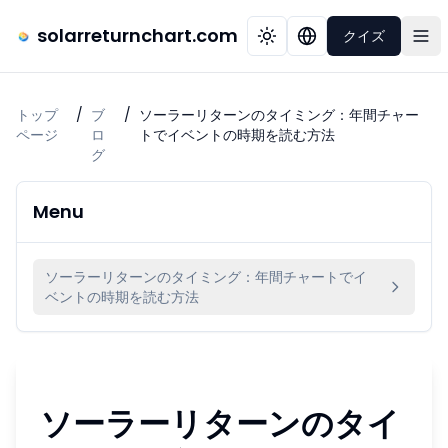
solarreturnchart.com
クイズ
トップ
/
ブ
/
ソーラーリターンのタイミング：年間チャー
ページ
ロ
トでイベントの時期を読む方法
グ
Menu
ソーラーリターンのタイミング：年間チャートでイ
ベントの時期を読む方法
ソーラーリターンのタイ