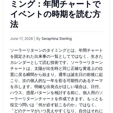
ミング：年間チャートで
イベントの時期を読む方
法
June 17, 2026
| By
Seraphina Sterling
ソーラーリターンのタイミングとは、年間チャート
を固定された出来事の一覧としてではなく、生きた
カレンダーとして読む技術です。ソーラーリターン
チャートは、太陽が出生時と同じ正確な黄道上の位
置に戻る瞬間から始まり、通常は誕生日の前後に起
こり、次の個人的な一年を彩る可能性のあるテーマ
を示します。明確な出発点がほしい場合は、日付、
ハウス、惑星パターンを検討する前に、
個人用のソ
ーラーリターンチャート
を作成できます。もっとも
役立つ問いは「何が必ず起こるのか」ではなく、
「どのテーマがいつ見えやすくなり、自分はそれに