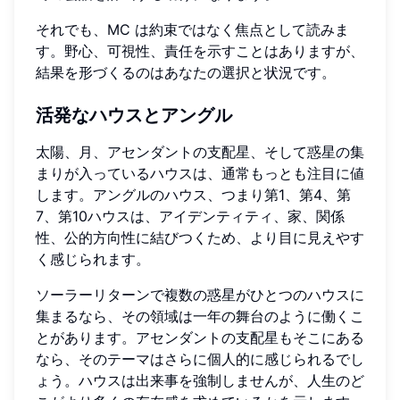
それでも、MC は約束ではなく焦点として読みま
す。野心、可視性、責任を示すことはありますが、
結果を形づくるのはあなたの選択と状況です。
活発なハウスとアングル
太陽、月、アセンダントの支配星、そして惑星の集
まりが入っているハウスは、通常もっとも注目に値
します。アングルのハウス、つまり第1、第4、第
7、第10ハウスは、アイデンティティ、家、関係
性、公的方向性に結びつくため、より目に見えやす
く感じられます。
ソーラーリターンで複数の惑星がひとつのハウスに
集まるなら、その領域は一年の舞台のように働くこ
とがあります。アセンダントの支配星もそこにある
なら、そのテーマはさらに個人的に感じられるでし
ょう。ハウスは出来事を強制しませんが、人生のど