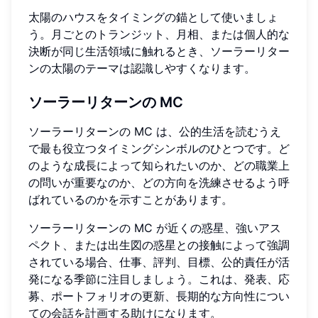
太陽のハウスをタイミングの錨として使いましょ
う。月ごとのトランジット、月相、または個人的な
決断が同じ生活領域に触れるとき、ソーラーリター
ンの太陽のテーマは認識しやすくなります。
ソーラーリターンの MC
ソーラーリターンの MC は、公的生活を読むうえ
で最も役立つタイミングシンボルのひとつです。ど
のような成長によって知られたいのか、どの職業上
の問いが重要なのか、どの方向を洗練させるよう呼
ばれているのかを示すことがあります。
ソーラーリターンの MC が近くの惑星、強いアス
ペクト、または出生図の惑星との接触によって強調
されている場合、仕事、評判、目標、公的責任が活
発になる季節に注目しましょう。これは、発表、応
募、ポートフォリオの更新、長期的な方向性につい
ての会話を計画する助けになります。