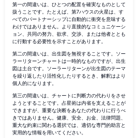
第一の間違いは、ひとつの配置を確実なものとして
扱うことです。たとえば、第7ハウスの火星は、す
べてのパートナーシップに自動的に衝突を意味する
わけではありません。より直接的なコミュニケーシ
ョン、共同の努力、欲求、交渉、または他者ととも
に行動する必要性を示すことがあります。
第二の間違いは、出生図を無視することです。ソー
ラーリターンチャートは一時的なものですが、出生
図は土台です。ソーラーリターンが出生図のテーマ
を繰り返したり活性化したりするとき、解釈はより
個人的になります。
第三の間違いは、チャートに判断力の代わりをさせ
ようとすることです。占星術は内省を支えることが
できますが、重要な決断をあなたの代わりに行うべ
きではありません。健康、安全、お金、法律問題、
重大な約束に関わる選択では、適切な専門的助言と
実用的な情報を用いてください。