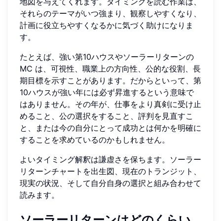
地図を与えてくれます。タイミングを読む作業は、
それらのテーマがいつ強まり、観察しやすくなり、
計画に役立ちやすくなるかに気づく助けになりま
す。
たとえば、強い第10ハウスやソーラーリターンの
MC は、可視性、職業上の方向性、公的な役割、長
期目標を示すことがあります。だからといって、第
10ハウスが強い年には必ず昇進するという意味で
はありません。その年が、仕事をより真剣に受け止
めること、公の選択をすること、評判を見直すこ
と、または今の自分にとって成功とは何かを明確に
することを求めているのかもしれません。
よいタイミング解釈は謙虚さを保ちます。ソーラー
リターンチャートを出生図、現在のトランジット、
現実の状況、そして自分自身の選択と組み合わせて
読みます。
ソーラーリターンはどのくらい