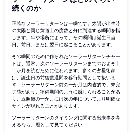
続くのか
正確なソーラーリターンは一瞬です。太陽が出生時
の太陽と同じ黄道上の度数と分に到達する瞬間を指
します。年や場所によって、その瞬間は誕生日当
日、前日、または翌日に起こることがあります。
その瞬間のために作られたソーラーリターンチャー
トは、通常、次のソーラーリターンまでのおよそ十
二か月を読むために使われます。多くの占星術家
は、誕生日の前後数週間を移行期間として扱いま
す。ソーラーリターン前の一か月は内省的で、未完
了感があり、準備期間のように感じられることがあ
り、返照後の一か月には次の年についてより明確な
サインが現れることがあります。
ソーラーリターンのタイミングに関する出来事を考
えるなら、層として見てください。