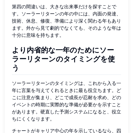
第四の間違いは、大きな出来事だけを探すことで
す。ソーラーリターンの年の中には、内面の発達、
技術、休息、修復、準備により深く関わる年もあり
ます。外から見て劇的でなくても、そのような年は
十分に意味を持ちます。
より内省的な一年のためにソー
ラーリターンのタイミングを使
う
ソーラーリターンのタイミングは、これから入る一
年に言葉を与えてくれるときに最も役立ちます。ど
こに注意が集まり、どこで成長が忍耐を求め、どの
イベントの時期に実際的な準備が必要かを示すこと
があります。硬直した予測システムになると、役立
ちにくくなります。
チャートがキャリア中心の年を示しているなら、四