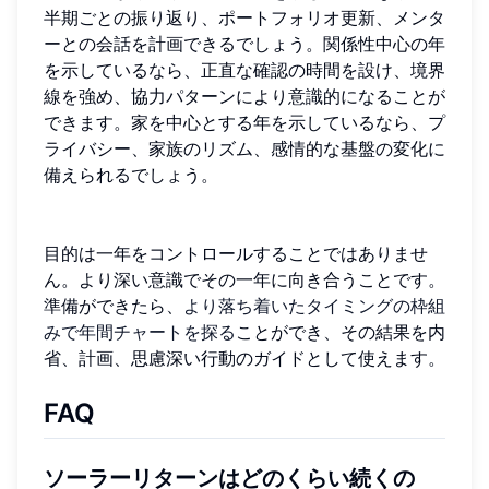
半期ごとの振り返り、ポートフォリオ更新、メンタ
ーとの会話を計画できるでしょう。関係性中心の年
を示しているなら、正直な確認の時間を設け、境界
線を強め、協力パターンにより意識的になることが
できます。家を中心とする年を示しているなら、プ
ライバシー、家族のリズム、感情的な基盤の変化に
備えられるでしょう。
目的は一年をコントロールすることではありませ
ん。より深い意識でその一年に向き合うことです。
準備ができたら、
より落ち着いたタイミングの枠組
みで年間チャートを探る
ことができ、その結果を内
省、計画、思慮深い行動のガイドとして使えます。
FAQ
ソーラーリターンはどのくらい続くの