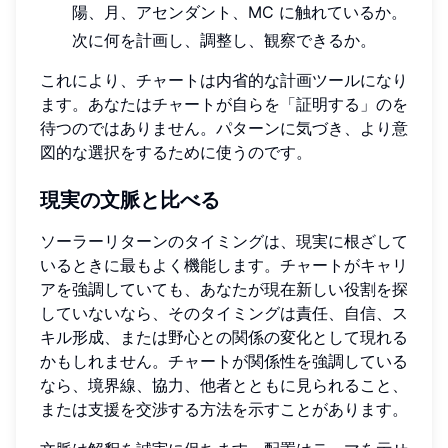
陽、月、アセンダント、MC に触れているか。
次に何を計画し、調整し、観察できるか。
これにより、チャートは内省的な計画ツールになり
ます。あなたはチャートが自らを「証明する」のを
待つのではありません。パターンに気づき、より意
図的な選択をするために使うのです。
現実の文脈と比べる
ソーラーリターンのタイミングは、現実に根ざして
いるときに最もよく機能します。チャートがキャリ
アを強調していても、あなたが現在新しい役割を探
していないなら、そのタイミングは責任、自信、ス
キル形成、または野心との関係の変化として現れる
かもしれません。チャートが関係性を強調している
なら、境界線、協力、他者とともに見られること、
または支援を交渉する方法を示すことがあります。