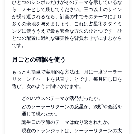
ひとつのシンボルだけがそのテーマを示しているな
ら、メモとして残してください。三つ以上のサイン
が繰り返されるなら、計画の中でそのテーマにより
多くの余地を与えましょう。これは占星術をタイミ
ングに使ううえで最も安全な方法のひとつです。ひ
とつの配置に過剰な確実性を背負わせずにすむから
です。
月ごとの確認を使う
もっとも簡単で実用的な方法は、月に一度ソーラー
リターンチャートを見直すことです。毎月同じ日を
選び、次のように問いかけます。
どのハウスのテーマが活発だったか。
どのソーラーリターンの惑星が、決断や会話を
通じて現れたか。
誕生日の季節のテーマは繰り返されたか。
現在のトランジットは、ソーラーリターンの太