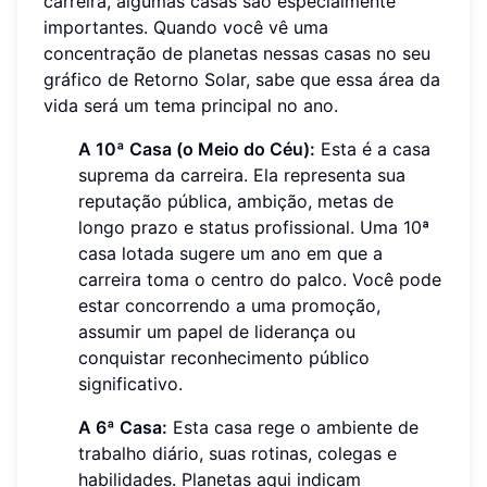
carreira, algumas casas são especialmente
importantes. Quando você vê uma
concentração de planetas nessas casas no seu
gráfico de Retorno Solar, sabe que essa área da
vida será um tema principal no ano.
A 10ª Casa (o Meio do Céu):
Esta é a casa
suprema da carreira. Ela representa sua
reputação pública, ambição, metas de
longo prazo e status profissional. Uma 10ª
casa lotada sugere um ano em que a
carreira toma o centro do palco. Você pode
estar concorrendo a uma promoção,
assumir um papel de liderança ou
conquistar reconhecimento público
significativo.
A 6ª Casa:
Esta casa rege o ambiente de
trabalho diário, suas rotinas, colegas e
habilidades. Planetas aqui indicam