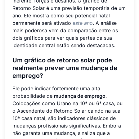
inerente, forças e desafios. O gráfico de
Retorno Solar é uma previsão temporária de um
ano. Ele mostra como seu potencial natal
permanente será ativado
este ano
. A análise
mais poderosa vem da comparação entre os
dois gráficos para ver quais partes da sua
identidade central estão sendo destacadas.
Um gráfico de retorno solar pode
realmente prever uma mudança de
emprego?
Ele pode indicar fortemente uma alta
probabilidade de
mudança de emprego
.
Colocações como Urano na 10ª ou 6ª casa, ou
o Ascendente do Retorno Solar caindo na sua
10ª casa natal, são indicadores clássicos de
mudanças profissionais significativas. Embora
não garanta uma mudança, sinaliza que a