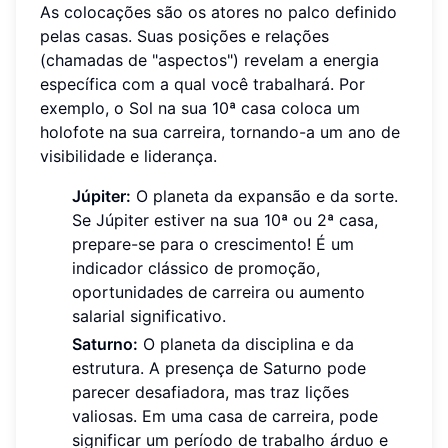
As colocações são os atores no palco definido
pelas casas. Suas posições e relações
(chamadas de "aspectos") revelam a energia
específica com a qual você trabalhará. Por
exemplo, o Sol na sua 10ª casa coloca um
holofote na sua carreira, tornando-a um ano de
visibilidade e liderança.
Júpiter:
O planeta da expansão e da sorte.
Se Júpiter estiver na sua 10ª ou 2ª casa,
prepare-se para o crescimento! É um
indicador clássico de promoção,
oportunidades de carreira ou aumento
salarial significativo.
Saturno:
O planeta da disciplina e da
estrutura. A presença de Saturno pode
parecer desafiadora, mas traz lições
valiosas. Em uma casa de carreira, pode
significar um período de trabalho árduo e