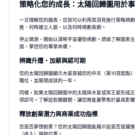
策略化您的成長：太陽回歸圖用於事
一旦理解您的圖表，您就可以利用其洞見進行策略規
進、何時建立人脈，以及何時規劃長期。
停止猜測，開始以清晰宇宙優勢規劃。透過了解圖表
圖
，掌控您的專業命運。
辨識升遷、加薪與認可期
您的太陽回歸圖顯示木星穿越您的中天（第10宮起點
職位，並展現成就的一年。
同樣，如果太陽回歸圖中的太陽與木星或冥王星形成正
得認可。了解這些關鍵期，讓您將能量聚焦於最具影響
釋放創業潛力與商業成功指標
您是否夢想創業？您的太陽回歸圖能揭示這是否是躍進
（收入）強勢位置。