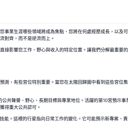
您事業生涯哪些領域將成為焦點、您將在何處經歷成長，以及可
流對齊，而不是逆流而上。
直接影響您工作、野心與收入的特定位置。讓我們分解最重要的
預測，有些宮位特別重要。當您在太陽回歸圖中看到這些宮位集
公共聲譽、野心、長期目標與專業地位。活躍的第10宮預示事
獲得重大公共認可。
技能。這裡的行星指向日常工作的變化。它可能預示新專案、責