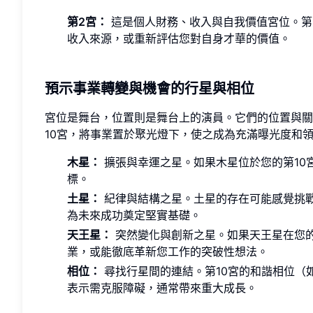
第2宮：
這是個人財務、收入與自我價值宮位。第
收入來源，或重新評估您對自身才華的價值。
預示事業轉變與機會的行星與相位
宮位是舞台，位置則是舞台上的演員。它們的位置與關
10宮，將事業置於聚光燈下，使之成為充滿曝光度和
木星：
擴張與幸運之星。如果木星位於您的第10
標。
土星：
紀律與結構之星。土星的存在可能感覺挑
為未來成功奠定堅實基礎。
天王星：
突然變化與創新之星。如果天王星在您
業，或能徹底革新您工作的突破性想法。
相位：
尋找行星間的連結。第10宮的和諧相位（
表示需克服障礙，通常帶來重大成長。