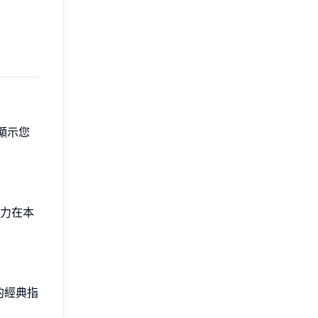
顯示您
力在本
的經典指