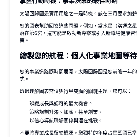
掌握行動時機：事業決策的最佳時期
太陽回歸圖最實用用途之一是時機。該在三月要求加薪
您的圖表幫助回答這些問題。例如，當水星（溝通之星
落在第6宮，這可能是啟動新專案或引入新職場健康習
策。
繪製您的航程：個人化事業地圖等待
您的事業道路隨時間展開，太陽回歸圖是您前瞻一年的
式。
透過理解圖表宮位與行星突顯的關鍵主題，您可以：
辨識成長與認可的最大機會。
策略規劃升遷、加薪，甚至創業。
以信心導航職場關係與潛在挑戰。
不要將專業成長留給機運。您獨特的年度占星藍圖已準