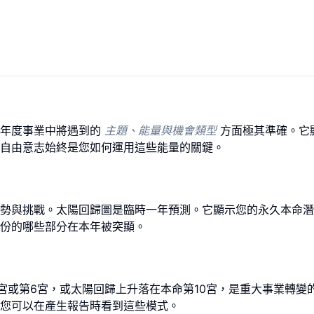
您年度事業中將遇到的
主題、能量與機會類型
方面極其準確。它
自由意志始終是您如何運用這些能量的關鍵。
勢與挑戰。太陽回歸圖是臨時一年預測。它顯示您的永久本命潛
份的哪些部分在本年被突顯。
宮或第6宮，或太陽回歸上升落在本命第10宮，是重大事業轉變
您可以在
產生報告
時看到這些模式。