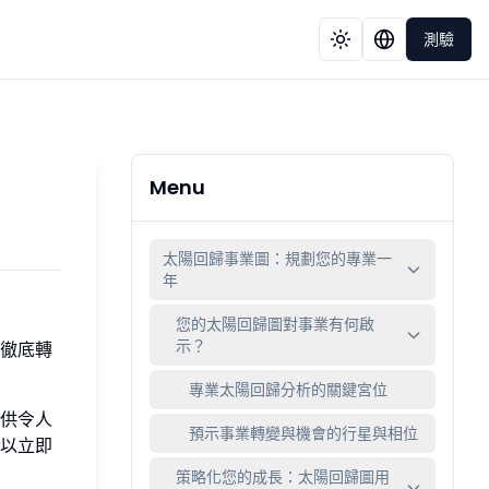
測驗
Menu
太陽回歸事業圖：規劃您的專業一
年
您的太陽回歸圖對事業有何啟
示？
徹底轉
專業太陽回歸分析的關鍵宮位
供令人
預示事業轉變與機會的行星與相位
以立即
策略化您的成長：太陽回歸圖用