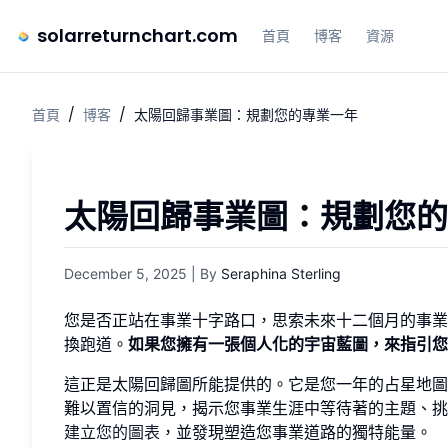
solarreturnchart.com
首頁
博客
資源
首頁
/
博客
/
太陽回歸事業圖：規劃您的專業一年
太陽回歸事業圖：規劃您的
December 5, 2025
| By
Seraphina Sterling
您是否正站在事業十字路口，思索未來十二個月的事業
換跑道。
如果您擁有一張個人化的宇宙藍圖，來指引您
這正是太陽回歸圖所能提供的。它是您一年的占星地圖
難以置信的洞見，揭示您事業生涯中等待著的主題、挑
建立您的圖表
，並發現塑造您事業道路的獨特能量。