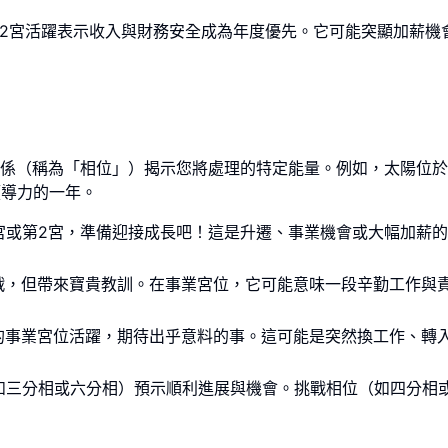
2宮活躍表示收入與財務安全成為年度優先。它可能突顯加薪機
係（稱為「相位」）揭示您將處理的特定能量。例如，太陽位於
領導力的一年。
宮或第2宮，準備迎接成長吧！這是升遷、事業機會或大幅加薪
戰，但帶來寶貴教訓。在事業宮位，它可能意味一段辛勤工作與
的事業宮位活躍，期待出乎意料的事。這可能是突然換工作、轉
如三分相或六分相）預示順利進展與機會。挑戰相位（如四分相