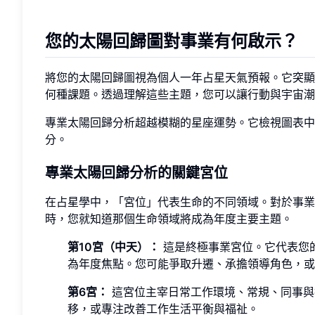
您的太陽回歸圖對事業有何啟示？
將您的太陽回歸圖視為個人一年占星天氣預報。它突顯
何種課題。透過理解這些主題，您可以讓行動與宇宙潮
專業太陽回歸分析超越模糊的星座運勢。它檢視圖表中
分。
專業太陽回歸分析的關鍵宮位
在占星學中，「宮位」代表生命的不同領域。對於事業
時，您就知道那個生命領域將成為年度主要主題。
第10宮（中天）：
這是終極事業宮位。它代表您的
為年度焦點。您可能爭取升遷、承擔領導角色，或
第6宮：
這宮位主宰日常工作環境、常規、同事與
移，或專注改善工作生活平衡與福祉。