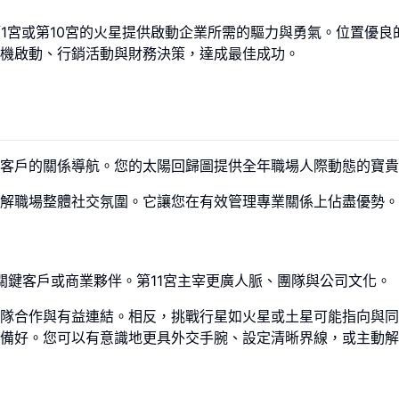
1宮或第10宮的火星提供啟動企業所需的驅力與勇氣。位置優良
機啟動、行銷活動與財務決策，達成最佳成功。
客戶的關係導航。您的太陽回歸圖提供全年職場人際動態的寶貴
解職場整體社交氛圍。它讓您在有效管理專業關係上佔盡優勢。
關鍵客戶或商業夥伴。第11宮主宰更廣人脈、團隊與公司文化。
隊合作與有益連結。相反，挑戰行星如火星或土星可能指向與同
備好。您可以有意識地更具外交手腕、設定清晰界線，或主動解