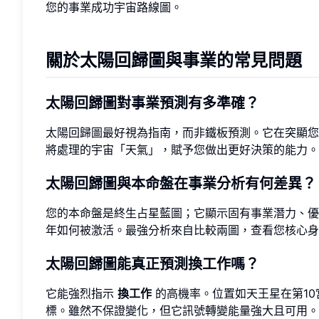
您的事業成功宇宙路線圖。
關於太陽回歸圖與事業的常見問題
太陽回歸圖對事業預測有多準確？
太陽回歸圖最好視為指南，而非鐵板預測。它在突顯
將處理的宇宙「天氣」，賦予您做出更好決策的能力。
太陽回歸圖與本命盤在事業分析有何差異？
您的本命盤是終生占星藍圖；它顯示固有事業潛力、優
年如何被激活。最強分析來自比較兩圖，查看您核心身
太陽回歸圖能真正預測換工作嗎？
它能強烈指示
換工作
的高機率。位置如天王星在第10
標。雖然不保證變化，但它訊號轉變能量強大且可用。