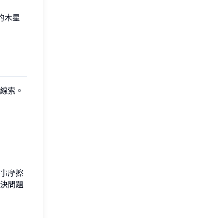
的木星
線索。
事摩擦
決問題