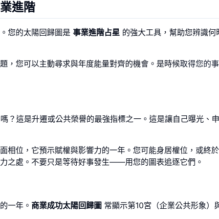
業進階
劃。您的太陽回歸圖是
事業進階占星
的強大工具，幫助您辨識何
主題，您可以主動尋求與年度能量對齊的機會。是時候
取得您的事
）嗎？這是升遷或公共榮譽的最強指標之一。這是讓自己曝光、
面相位，它預示賦權與影響力的一年。您可能身居權位，或終於
力之處。不要只是等待好事發生——用您的圖表追逐它們。
的一年。
商業成功太陽回歸圖
常顯示第10宮（企業公共形象）