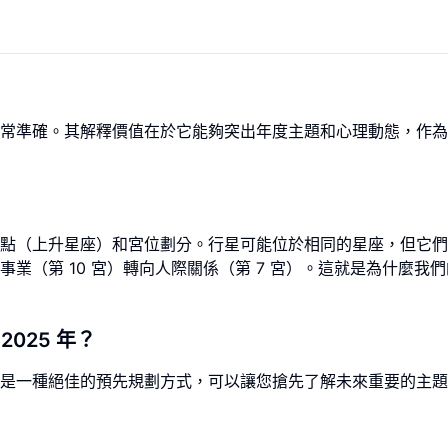
常準確。其解釋價值在於它能夠突出年度主題和心理動態，作為
點（上升星座）和宮位劃分。行星可能位於相同的星座，但它們
業（第 10 宮）轉向人際關係（第 7 宮）。這就是為什麼我
025 年？
是一種絕佳的預先規劃方式，可以讓您搶先了解未來重要的主題