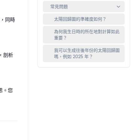
常見問題
太陽回歸圖的準確度如何？
，同時
為何我生日時的所在地對計算如此
重要？
我可以生成往後年份的太陽回歸圖
，剖析
嗎，例如 2025 年？
思。您