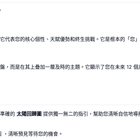
？
它代表您的核心個性、天賦優勢和終生挑戰。它是根本的「您」
，而是在其上疊加一層及時的主題。它顯示了您在未來 12 個
份準確的
太陽回歸圖
提供獨一無二的指引，幫助您清晰自信地導
圖
，清晰預見等待您的機會。