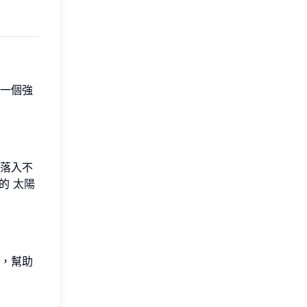
一個強
落入不
們的
太陽
，幫助