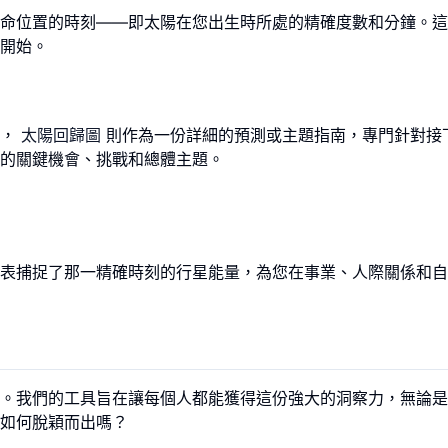
命位置的時刻——即太陽在您出生時所處的精確度數和分鐘。這
開始。
下，
太陽回歸圖
則作為一份詳細的預測或主題指南，專門針對接
的關鍵機會、挑戰和總體主題。
表捕捉了那一精確時刻的行星能量，為您在事業、人際關係和自
。我們的工具旨在讓每個人都能獲得這份強大的洞察力，無論是
如何脫穎而出嗎？