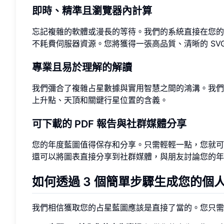
即時、精準且瀏覽器內計算
忘記複雜的軟體或漫長的等待。我們的系統直接在您的
不耗費伺服器資源。您將獲得一張高品質、清晰的 SV
專業且易於理解的解讀
我們彌合了複雜占星數據與實用智慧之間的鴻溝。我
上升點、天頂和關鍵行星位置的含義。
可下載的 PDF 報告與社群媒體分享
您的年度藍圖值得保存和分享。只需輕輕一點，您就可以
還可以將圖表直接分享到社群媒體，與朋友討論您的年
如何透過 3 個簡單步驟生成您的個
我們相信獲取您的占星藍圖應該是直接了當的。您只需