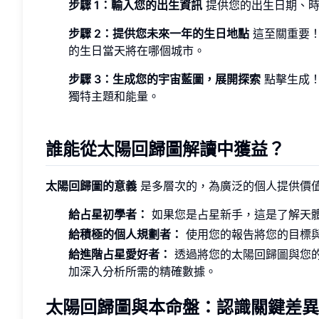
步驟 1：輸入您的出生資訊
提供您的出生日期、時
步驟 2：提供您未來一年的生日地點
這至關重要！
的生日當天將在哪個城市。
步驟 3：生成您的宇宙藍圖，展開探索
點擊生成！
獨特主題和能量。
誰能從太陽回歸圖解讀中獲益？
太陽回歸圖的意義
是多層次的，為廣泛的個人提供價
給占星初學者：
如果您是占星新手，這是了解天
給積極的個人規劃者：
使用您的報告將您的目標
給進階占星愛好者：
透過將您的太陽回歸圖與您
加深入分析所需的精確數據。
太陽回歸圖與本命盤：認識關鍵差異