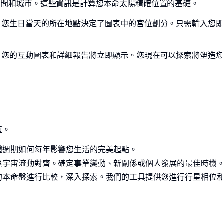
間和城市。這些資訊是計算您本命太陽精確位置的基礎。
您生日當天的所在地點決定了圖表中的宮位劃分。只需輸入您
您的互動圖表和詳細報告將立即顯示。您現在可以探索將塑造
值。
體週期如何每年影響您生活的完美起點。
與宇宙流動對齊。確定事業變動、新關係或個人發展的最佳時機
的本命盤進行比較，深入探索。我們的工具提供您進行行星相位