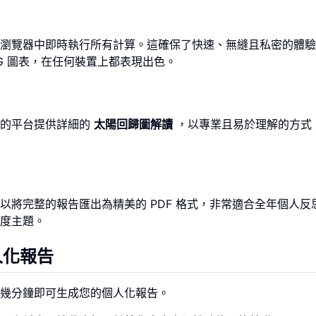
瀏覽器中即時執行所有計算。這確保了快速、無縫且私密的體驗
G 圖表，在任何裝置上都表現出色。
們的平台提供詳細的
太陽回歸圖解讀
，以專業且易於理解的方式
將完整的報告匯出為精美的 PDF 格式，非常適合全年個人反
度主題。
人化報告
幾分鐘即可生成您的個人化報告。