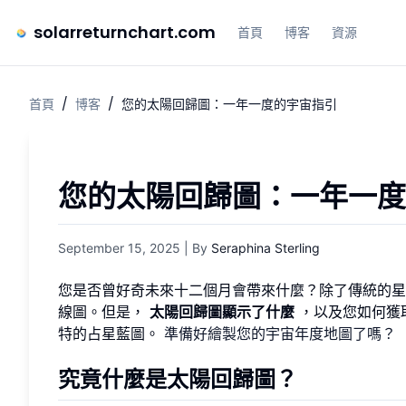
solarreturnchart.com
首頁
博客
資源
首頁
/
博客
/
您的太陽回歸圖：一年一度的宇宙指引
您的太陽回歸圖：一年一度
September 15, 2025
| By
Seraphina Sterling
您是否曾好奇未來十二個月會帶來什麼？除了傳統的星
線圖。但是，
太陽回歸圖顯示了什麼
，以及您如何獲取這
特的占星藍圖。
準備好繪製您的宇宙年度地圖了嗎？
究竟什麼是太陽回歸圖？