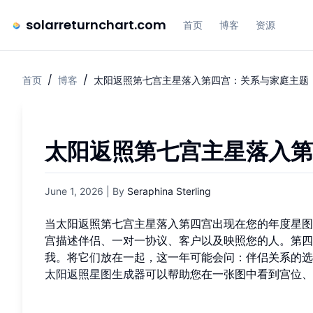
solarreturnchart.com
首页
博客
资源
首页
/
博客
/
太阳返照第七宫主星落入第四宫：关系与家庭主题
太阳返照第七宫主星落入第
June 1, 2026
| By
Seraphina Sterling
当太阳返照第七宫主星落入第四宫出现在您的年度星图
宫描述伴侣、一对一协议、客户以及映照您的人。第四
我。将它们放在一起，这一年可能会问：伴侣关系的选
太阳返照星图生成器
可以帮助您在一张图中看到宫位、