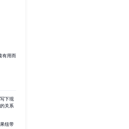
读有用而
写下现
的关系
果纽带