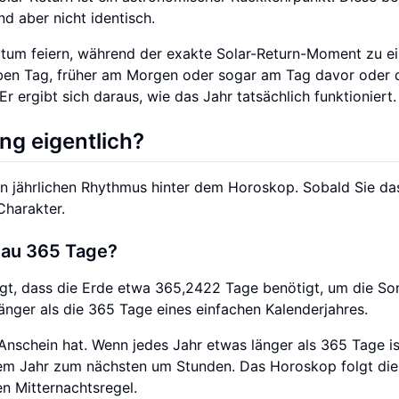
d aber nicht identisch.
um feiern, während der exakte Solar-Return-Moment zu ei
elben Tag, früher am Morgen oder sogar am Tag davor oder
Er ergibt sich daraus, wie das Jahr tatsächlich funktioniert.
ng eigentlich?
en jährlichen Rhythmus hinter dem Horoskop. Sobald Sie da
Charakter.
nau 365 Tage?
gt, dass die Erde etwa 365,2422 Tage benötigt, um die So
änger als die 365 Tage eines einfachen Kalenderjahres.
 Anschein hat. Wenn jedes Jahr etwas länger als 365 Tage is
nem Jahr zum nächsten um Stunden. Das Horoskop folgt di
n Mitternachtsregel.