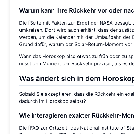
Warum kann Ihre Rückkehr vor oder na
Die [Seite mit Fakten zur Erde] der NASA besagt,
umkreisen. Dort wird auch erklärt, dass der zusätz
werden, um die Kalender mit der Umlaufbahn der Erd
Grund dafür, warum der Solar-Return-Moment vor 
Wenn das Horoskop also etwas zu früh oder zu spät
misst den Moment der Rückkehr präziser, als es de
Was ändert sich in dem Horoskop,
Sobald Sie akzeptieren, dass die Rückkehr ein exak
dadurch im Horoskop selbst?
Wie interagieren exakter Rückkehr-Mom
Die [FAQ zur Ortszeit] des National Institute of 