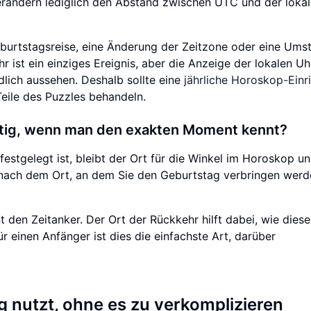
erändern lediglich den Abstand zwischen UTC und der loka
eburtstagsreise, eine Änderung der Zeitzone oder eine Umst
ist ein einziges Ereignis, aber die Anzeige der lokalen Uh
dlich aussehen. Deshalb sollte eine
jährliche Horoskop-Einr
Teile des Puzzles behandeln.
htig, wenn man den exakten Moment kennt?
tgelegt ist, bleibt der Ort für die Winkel im Horoskop un
 nach dem Ort, an dem Sie den Geburtstag verbringen werd
den Zeitanker. Der Ort der Rückkehr hilft dabei, wie diese
einen Anfänger ist dies die einfachste Art, darüber
 nutzt, ohne es zu verkomplizieren