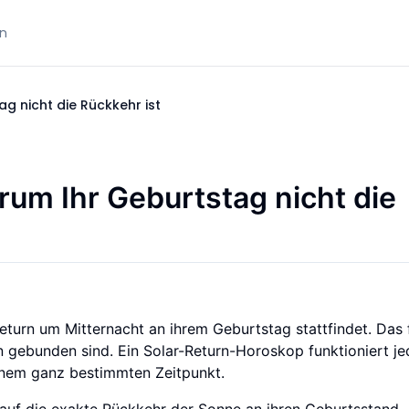
n
g nicht die Rückkehr ist
rum Ihr Geburtstag nicht die
turn um Mitternacht an ihrem Geburtstag stattfindet. Das 
n gebunden sind. Ein Solar-Return-Horoskop funktioniert j
 einem ganz bestimmten Zeitpunkt.
 auf die exakte Rückkehr der Sonne an ihren Geburtsstand