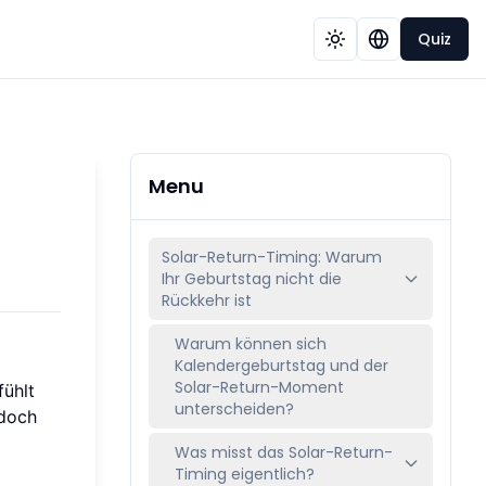
Quiz
Menu
Solar-Return-Timing: Warum
Ihr Geburtstag nicht die
Rückkehr ist
Warum können sich
Kalendergeburtstag und der
Solar-Return-Moment
fühlt
unterscheiden?
edoch
Was misst das Solar-Return-
Timing eigentlich?