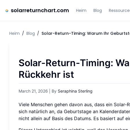
solarreturnchart.com
Heim
Blog
Ressource
Heim
/
Blog
/
Solar-Return-Timing: Warum Ihr Geburtsta
Solar-Return-Timing: Wa
Rückkehr ist
March 21, 2026
| By
Seraphina Sterling
Viele Menschen gehen davon aus, dass ein Solar-Re
sich natürlich an, da Geburtstage an Kalenderdate
nicht allein auf Basis des Datums. Es basiert auf
Dieser Unterschied ist wichtig, weil das Horoskop