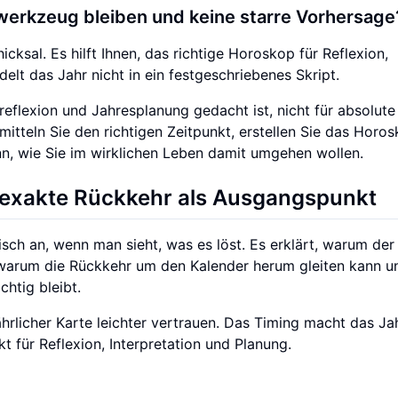
swerkzeug bleiben und keine starre Vorhersage
icksal. Es hilft Ihnen, das richtige Horoskop für Reflexion,
lt das Jahr nicht in ein festgeschriebenes Skript.
treflexion und Jahresplanung gedacht ist, nicht für absolute
mitteln Sie den richtigen Zeitpunkt, erstellen Sie das Horos
n, wie Sie im wirklichen Leben damit umgehen wollen.
e exakte Rückkehr als Ausgangspunkt
isch an, wenn man sieht, was es löst. Es erklärt, warum der
 warum die Rückkehr um den Kalender herum gleiten kann u
htig bleibt.
ährlicher Karte leichter vertrauen. Das Timing macht das Ja
t für Reflexion, Interpretation und Planung.