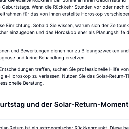
res Geburtstags. Wenn die Rückkehr Stunden vor oder nach 
eitrahmen für das von Ihnen erstellte Horoskop verschiebe
ese Einrichtung. Sobald Sie wissen, warum sich der Zeitpunk
n sicher einzugeben und das Horoskop eher als Planungshilfe 
tionen und Bewertungen dienen nur zu Bildungszwecken und 
iagnose und keine Behandlung ersetzen.
 Entscheidungen treffen, suchen Sie professionelle Hilfe vo
ologie-Horoskop zu verlassen. Nutzen Sie das Solar-Return-T
fessionelle Beratung.
urtstag und der Solar-Return-Moment
Solar-Return ist ein astronomischer Rückkehrpunkt. Diese b