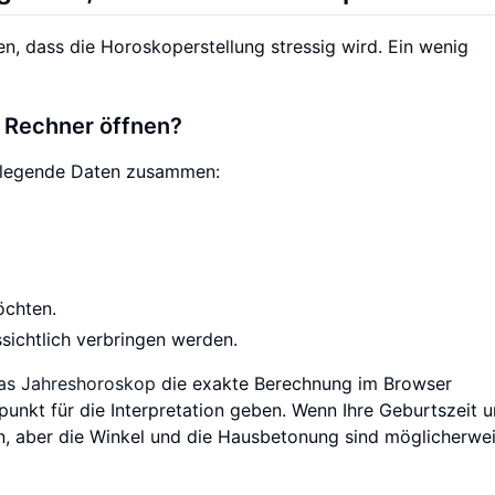
ren, dass die Horoskoperstellung stressig wird. Ein wenig
n Rechner öffnen?
undlegende Daten zusammen:
öchten.
sichtlich verbringen werden.
das Jahreshoroskop
die exakte Berechnung im Browser
nkt für die Interpretation geben. Wenn Ihre Geburtszeit u
n, aber die Winkel und die Hausbetonung sind möglicherwe