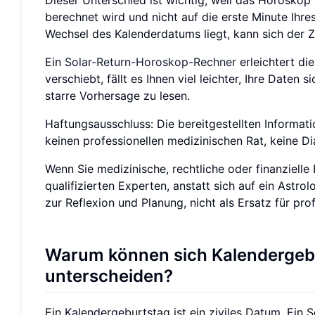
berechnet wird und nicht auf die erste Minute Ih
Wechsel des Kalenderdatums liegt, kann sich der Z
Ein
Solar-Return-Horoskop-Rechner
erleichtert di
verschiebt, fällt es Ihnen viel leichter, Ihre Date
starre Vorhersage zu lesen.
Haftungsausschluss: Die bereitgestellten Informa
keinen professionellen medizinischen Rat, keine D
Wenn Sie medizinische, rechtliche oder finanzielle
qualifizierten Experten, anstatt sich auf ein Astr
zur Reflexion und Planung, nicht als Ersatz für pro
Warum können sich Kalendergeb
unterscheiden?
Ein Kalendergeburtstag ist ein ziviles Datum. Ein 