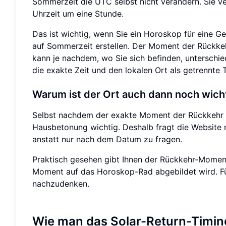
Sommerzeit die UTC selbst nicht verändern. Sie v
Uhrzeit um eine Stunde.
Das ist wichtig, wenn Sie ein Horoskop für eine G
auf Sommerzeit erstellen. Der Moment der Rückkehr 
kann je nachdem, wo Sie sich befinden, unterschie
die exakte Zeit und den lokalen Ort als getrennte 
Warum ist der Ort auch dann noch wic
Selbst nachdem der exakte Moment der Rückkehr fes
Hausbetonung wichtig. Deshalb fragt die Website
anstatt nur nach dem Datum zu fragen.
Praktisch gesehen gibt Ihnen der Rückkehr-Moment 
Moment auf das Horoskop-Rad abgebildet wird. Für 
nachzudenken.
Wie man das Solar-Return-Timing