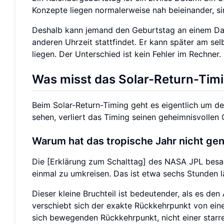
Konzepte liegen normalerweise nah beieinander, sin
Deshalb kann jemand den Geburtstag an einem Dat
anderen Uhrzeit stattfindet. Er kann später am s
liegen. Der Unterschied ist kein Fehler im Rechner. 
Was misst das Solar-Return-Timi
Beim Solar-Return-Timing geht es eigentlich um d
sehen, verliert das Timing seinen geheimnisvollen 
Warum hat das tropische Jahr nicht ge
Die [Erklärung zum Schalttag] des NASA JPL besa
einmal zu umkreisen. Das ist etwa sechs Stunden l
Dieser kleine Bruchteil ist bedeutender, als es den
verschiebt sich der exakte Rückkehrpunkt von ei
sich bewegenden Rückkehrpunkt, nicht einer starre