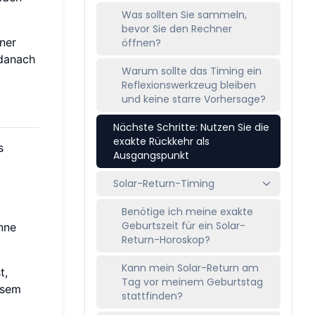
Was sollten Sie sammeln,
bevor Sie den Rechner
ner
öffnen?
 danach
Warum sollte das Timing ein
Reflexionswerkzeug bleiben
und keine starre Vorhersage?
Nächste Schritte: Nutzen Sie die
exakte Rückkehr als
s
Ausgangspunkt
Solar-Return-Timing
Benötige ich meine exakte
Geburtszeit für ein Solar-
nne
Return-Horoskop?
Kann mein Solar-Return am
t,
Tag vor meinem Geburtstag
esem
stattfinden?