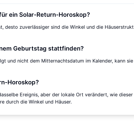
für ein Solar-Return-Horoskop?
ist, desto zuverlässiger sind die Winkel und die Häuserstrukt
nem Geburtstag stattfinden?
gt und nicht dem Mitternachtsdatum im Kalender, kann sie 
urn-Horoskop?
sselbe Ereignis, aber der lokale Ort verändert, wie dieser
e durch die Winkel und Häuser.