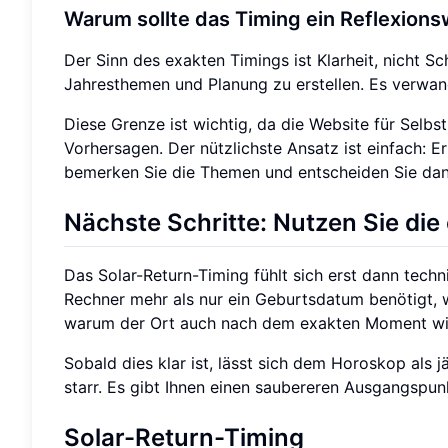
Warum sollte das Timing ein Reflexion
Der Sinn des exakten Timings ist Klarheit, nicht Sch
Jahresthemen und Planung zu erstellen. Es verwande
Diese Grenze ist wichtig, da die Website für Selbs
Vorhersagen. Der nützlichste Ansatz ist einfach: Er
bemerken Sie die Themen und entscheiden Sie dan
Nächste Schritte: Nutzen Sie di
Das Solar-Return-Timing fühlt sich erst dann techn
Rechner mehr als nur ein Geburtsdatum benötigt,
warum der Ort auch nach dem exakten Moment wic
Sobald dies klar ist, lässt sich dem Horoskop als j
starr. Es gibt Ihnen einen saubereren Ausgangspunk
Solar-Return-Timing