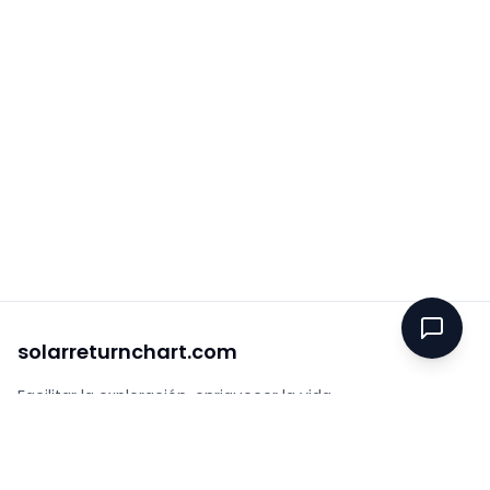
solarreturnchart.com
Facilitar la exploración, enriquecer la vida.
Enlaces rápidos