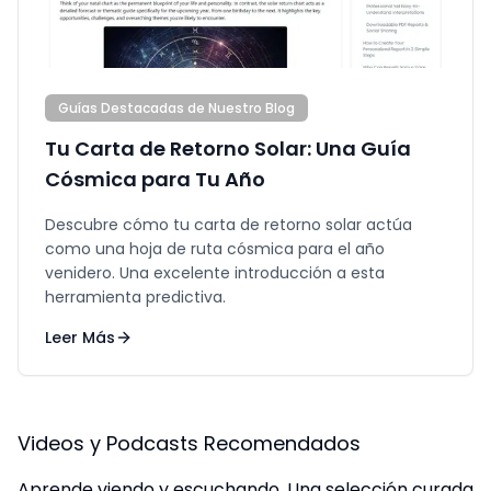
Guías Destacadas de Nuestro Blog
Tu Carta de Retorno Solar: Una Guía
Cósmica para Tu Año
Descubre cómo tu carta de retorno solar actúa
como una hoja de ruta cósmica para el año
venidero. Una excelente introducción a esta
herramienta predictiva.
Leer Más
Videos y Podcasts Recomendados
Aprende viendo y escuchando. Una selección curada