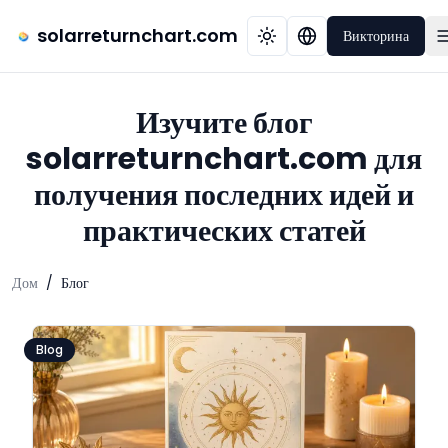
solarreturnchart.com
Викторина
Изучите блог
solarreturnchart.com для
получения последних идей и
практических статей
Дом
/
Блог
Blog