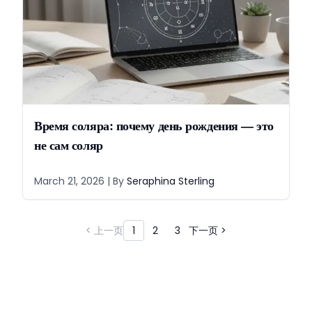
Время соляра: почему день рождения — это
не сам соляр
March 21, 2026
| By
Seraphina Sterling
< 上一页
1
2
3
下一页 >