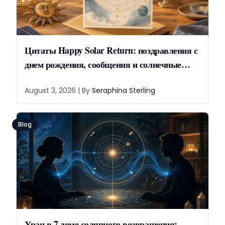
Цитаты Happy Solar Return: поздравления с
днем рождения, сообщения и солнечные
строки
August 3, 2026
| By
Seraphina Sterling
Blog
Уран в 7 доме солярного возвращения: