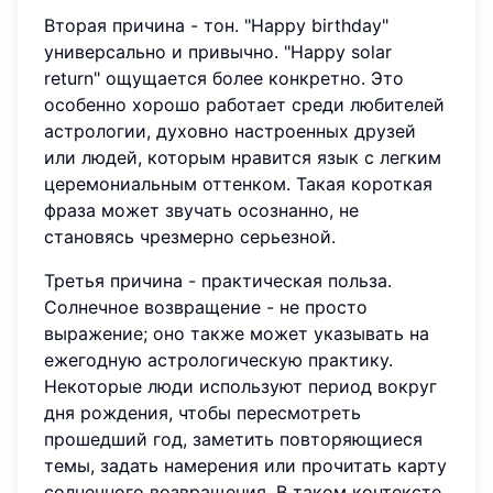
Вторая причина - тон. "Happy birthday"
универсально и привычно. "Happy solar
return" ощущается более конкретно. Это
особенно хорошо работает среди любителей
астрологии, духовно настроенных друзей
или людей, которым нравится язык с легким
церемониальным оттенком. Такая короткая
фраза может звучать осознанно, не
становясь чрезмерно серьезной.
Третья причина - практическая польза.
Солнечное возвращение - не просто
выражение; оно также может указывать на
ежегодную астрологическую практику.
Некоторые люди используют период вокруг
дня рождения, чтобы пересмотреть
прошедший год, заметить повторяющиеся
темы, задать намерения или прочитать карту
солнечного возвращения. В таком контексте