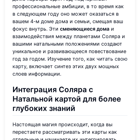
профессиональные амбиции, в то время как
в следующем году оно может оказаться в
вашем 4-м доме дома и семьи, смещая ваш
фокус внутрь. Эти
сменяющиеся дома
и
взаимодействия между планетами Соляра и
вашими натальными положениями создают
уникальное и развивающееся повествование
год за годом. Изучение того,
как читать свою
карту
, включает синтез этих двух мощных
слоев информации.
Интеграция Соляра с
Натальной картой для более
глубоких знаний
Настоящая магия происходит, когда вы
перестаете рассматривать эти карты как
отдельные и начинаете их интегрировать.