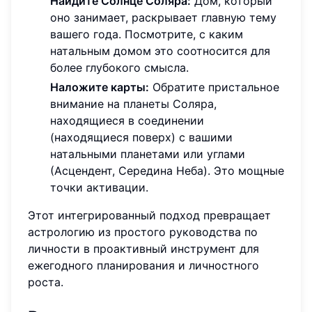
Найдите Солнце Соляра:
Дом, который
оно занимает, раскрывает главную тему
вашего года. Посмотрите, с каким
натальным домом это соотносится для
более глубокого смысла.
Наложите карты:
Обратите пристальное
внимание на планеты Соляра,
находящиеся в соединении
(находящиеся поверх) с вашими
натальными планетами или углами
(Асцендент, Середина Неба). Это мощные
точки активации.
Этот интегрированный подход превращает
астрологию из простого руководства по
личности в проактивный инструмент для
ежегодного планирования и личностного
роста.