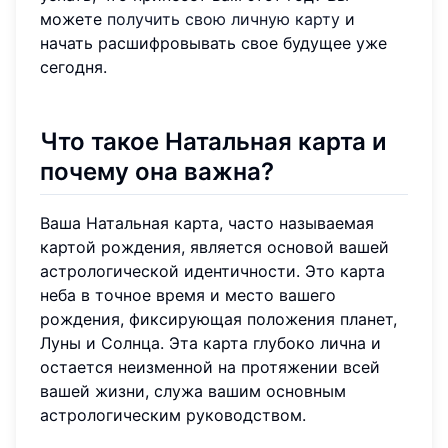
можете
получить свою личную карту
и
начать расшифровывать свое будущее уже
сегодня.
Что такое Натальная карта и
почему она важна?
Ваша Натальная карта, часто называемая
картой рождения, является основой вашей
астрологической идентичности. Это карта
неба в точное время и место вашего
рождения, фиксирующая положения планет,
Луны и Солнца. Эта карта глубоко лична и
остается неизменной на протяжении всей
вашей жизни, служа вашим основным
астрологическим руководством.