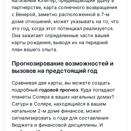
натальный Юпитер, предвещающий удачу в
партнерстве, карта солнечного возвращения
с Венерой, заметно расположенной в 7-м
доме отношений, может указывать на то, что
это год, когда этот потенциал реализуется.
Она зажигает определенные части вашей
карты рождения, выводя их на передний
план вашего опыта.
Прогнозирование возможностей и
вызовов на предстоящий год
Сравнивая две карты, вы можете создать
подробный
годовой прогноз
. Куда попадают
планеты Соляра в ваших натальных домах?
Сатурн в Соляре, находящийся в вашем
натальном 2-м доме финансов, может
сигнализировать о годе для составления
бюджета и финансовой дисциплины. И