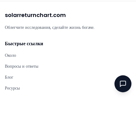
solarreturnchart.com
Облегчите исследования, сделайте жизнь богаче.
Быстрые ссылки
Около
Вопросы и ответы
Блог
Ресурсы
Законный
Политика конфиденциальности
Условия предоставления услуг