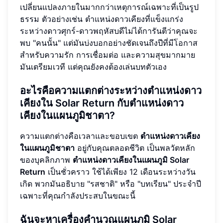
เปลี่ยนแปลงภายในมากกว่าเหตุการณ์เฉพาะที่เป็นรูป
ธรรม ตัวอย่างเช่น ตำแหน่งดาวเคียงที่แข็งแกร่ง
ระหว่างดาวศุกร์-ดาวพฤหัสบดีไม่ได้การันตีว่าคุณจะ
พบ "คนนั้น" แต่มันบ่งบอกอย่างชัดเจนถึงปีที่มีโอกาส
สำหรับความรัก การเชื่อมต่อ และความสุขมากมาย
มันเตรียมเวที แต่คุณยังคงต้องเล่นบทตัวเอง
อะไรคือความแตกต่างระหว่างตำแหน่งดาว
เคียงใน Solar Return กับตำแหน่งดาว
เคียงในแผนภูมิชาตา?
ความแตกต่างคือเวลาและขอบเขต
ตำแหน่งดาวเคียง
ในแผนภูมิชาตา
อยู่กับคุณตลอดชีวิต เป็นพลวัตหลัก
ของบุคลิกภาพ
ตำแหน่งดาวเคียงในแผนภูมิ Solar
Return
เป็นชั่วคราว ใช้ได้เพียง 12 เดือนระหว่างวัน
เกิด พวกมันอธิบาย "รสชาติ" หรือ "บทเรียน" ประจำปี
เฉพาะที่คุณกำลังประสบในขณะนี้
ฉันจะหาเครื่องคำนวณแผนภูมิ Solar