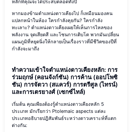
หลักที่คุณจะได้ประสบตลอดทั้งปี
หากมองข้ามตำแหน่งดาวเคียงไป ก็เหมือนมองคน
แปลกหน้าในห้อง ใครกำลังคุยกัน? ใครกำลัง
ทะเลาะ? ตำแหน่งดาวเคียงเผยให้เห็นการไหลของ
พลังงาน จุดเสียดสี และโซนการเติบโต พวกมันเปลี่ยน
แผนภูมิที่หยุดนิ่งให้กลายเป็นเรื่องราวที่มีชีวิตของปีที่
กำลังจะมาถึง
ทำความเข้าใจตำแหน่งดาวเคียงหลัก: การ
ร่วมฤกษ์ (คอนจังก์ชัน) การค้าน (ออปโพซิ
ชัน) การจัตวา (สแควร์) การตรีศูล (ไทรน์)
และการเตรยางศ์ (เซกซ์ไทล์)
เริ่มต้น คุณเพียงต้องรู้ตำแหน่งดาวเคียงหลัก 5
ประเภท มักเรียกว่า Ptolemaic aspects แต่ละ
ประเภทอธิบายปฎิสัมพันธ์ระหว่างดาวเคราะห์ที่แตก
ต่างกัน: