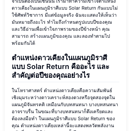
จำเป็นต้องเป็นเช่นนั้น เรามาทำความเข้าใจตำแหน่ง
ดาวเคียงในแผนภูมิราศีแบบ Solar Return กันแบบไม่
ใช้ศัพท์วิชาการ มีแต่ข้อมูลจริง ฉันจะแสดงให้เห็นว่า
มันหมายถึงอะไร ทำไมถึงกำหนดรูปแบบปีของคุณ
และวิธีอ่านเพื่อเข้าใจภาพรวมของปีข้างหน้า คุณ
สามารถ
สร้างแผนภูมิของคุณ
และลองทำตามไป
พร้อมกันได้
ตำแหน่งดาวเคียงในแผนภูมิราศี
แบบ Solar Return คืออะไร และ
สำคัญต่อปีของคุณอย่างไร
ในโหราศาสตร์ ตำแหน่งดาวเคียงคือความสัมพันธ์
เชิงมุมระหว่างดาวเคราะห์สองดวงหรือจุดสองจุดใน
แผนภูมิจันทรคติ เหมือนกับบทสนทนา บางบทสนทนา
อาจราบรื่น ในขณะที่บางบทสนทนาก็ตึงเครียดและ
ต้องลงมือทำ ในแผนภูมิราศีแบบ Solar Return ของ
คุณ ตำแหน่งดาวเคียงเหล่านี้จะแสดงพลวัตพลังงาน