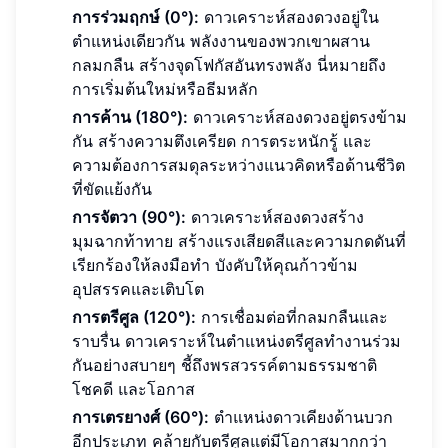
การร่วมฤกษ์ (0°):
ดาวเคราะห์สองดวงอยู่ใน
ตำแหน่งเดียวกัน พลังงานของพวกเขาผสาน
กลมกลืน สร้างจุดโฟกัสอันทรงพลัง นี่หมายถึง
การเริ่มต้นใหม่หรือธีมหลัก
การค้าน (180°):
ดาวเคราะห์สองดวงอยู่ตรงข้าม
กัน สร้างความตึงเครียด การตระหนักรู้ และ
ความต้องการสมดุลระหว่างแนวคิดหรือด้านชีวิต
ที่ขัดแย้งกัน
การจัตวา (90°):
ดาวเคราะห์สองดวงสร้าง
มุมฉากท้าทาย สร้างแรงเสียดสีและความกดดันที่
เรียกร้องให้ลงมือทำ บังคับให้คุณก้าวข้าม
อุปสรรคและเติบโต
การตรีศูล (120°):
การเชื่อมต่อที่กลมกลืนและ
ราบรื่น ดาวเคราะห์ในตำแหน่งตรีศูลทำงานร่วม
กันอย่างสบายๆ ชี้ถึงพรสวรรค์ตามธรรมชาติ
โชคดี และโอกาส
การเตรยางศ์ (60°):
ตำแหน่งดาวเคียงด้านบวก
อีกประเภท คล้ายกับตรีศูลแต่มีโอกาสมากกว่า