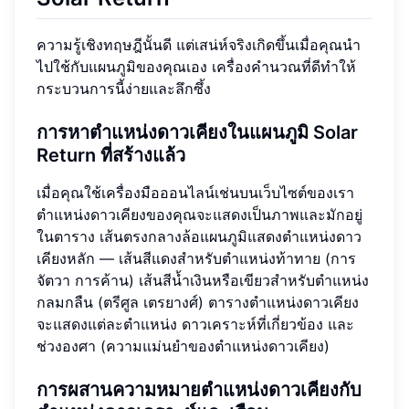
ความรู้เชิงทฤษฎีนั้นดี แต่เสน่ห์จริงเกิดขึ้นเมื่อคุณนำ
ไปใช้กับแผนภูมิของคุณเอง เครื่องคำนวณที่ดีทำให้
กระบวนการนี้ง่ายและลึกซึ้ง
การหาตำแหน่งดาวเคียงในแผนภูมิ Solar
Return ที่สร้างแล้ว
เมื่อคุณใช้เครื่องมือออนไลน์เช่นบนเว็บไซต์ของเรา
ตำแหน่งดาวเคียงของคุณจะแสดงเป็นภาพและมักอยู่
ในตาราง เส้นตรงกลางล้อแผนภูมิแสดงตำแหน่งดาว
เคียงหลัก — เส้นสีแดงสำหรับตำแหน่งท้าทาย (การ
จัตวา การค้าน) เส้นสีน้ำเงินหรือเขียวสำหรับตำแหน่ง
กลมกลืน (ตรีศูล เตรยางศ์) ตารางตำแหน่งดาวเคียง
จะแสดงแต่ละตำแหน่ง ดาวเคราะห์ที่เกี่ยวข้อง และ
ช่วงองศา (ความแม่นยำของตำแหน่งดาวเคียง)
การผสานความหมายตำแหน่งดาวเคียงกับ