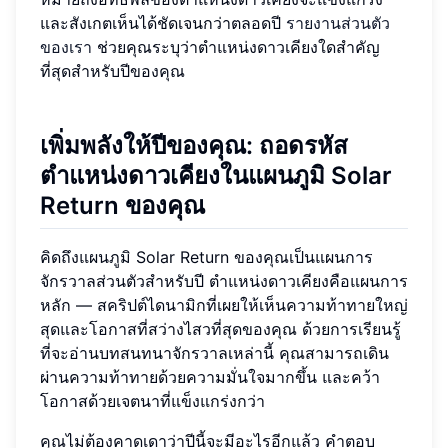
และสังเกตเห็นได้ชัดเจนกว่าตลอดปี
รายงานส่วนตัว
ของเรา
ช่วยคุณระบุว่าตำแหน่งดาวเคียงใดสำคัญ
ที่สุดสำหรับปีของคุณ
เพิ่มพลังให้ปีของคุณ: ถอดรหัส
ตำแหน่งดาวเคียงในแผนภูมิ Solar
Return ของคุณ
คิดถึงแผนภูมิ Solar Return ของคุณเป็นแผนการ
จักรวาลส่วนตัวสำหรับปี ตำแหน่งดาวเคียงคือแผนการ
หลัก — สคริปต์ไดนามิกที่เผยให้เห็นความท้าทายใหญ่
สุดและโอกาสที่สว่างไสวที่สุดของคุณ ด้วยการเรียนรู้
ที่จะอ่านบทสนทนาจักรวาลเหล่านี้ คุณสามารถเดิน
ผ่านความท้าทายด้วยความมั่นใจมากขึ้น และคว้า
โอกาสด้วยเจตนาที่แข็งแกร่งกว่า
คุณไม่ต้องคาดเดาว่าปีนี้จะมีอะไรอีกแล้ว คำตอบ