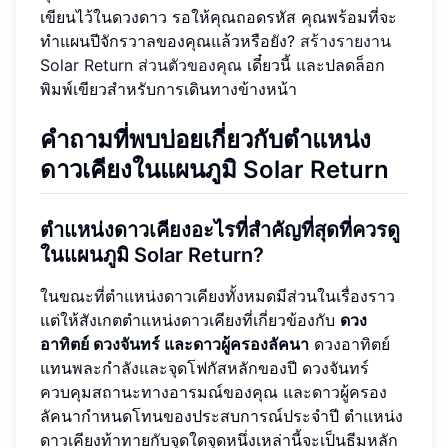
เขียนไว้ในดวงดาว รอให้คุณถอดรหัส คุณพร้อมที่จะ
ทำแผนปีจักรวาลของคุณแล้วหรือยัง?
สร้างรายงาน
Solar Return ส่วนตัวของคุณ
เดี๋ยวนี้ และปลดล็อก
พิมพ์เขียวสำหรับการเดินทางข้างหน้า
คำถามที่พบบ่อยเกี่ยวกับตำแหน่ง
ดาวเคียงในแผนภูมิ Solar Return
ตำแหน่งดาวเคียงอะไรที่สำคัญที่สุดที่ควรดู
ในแผนภูมิ Solar Return?
ในขณะที่ตำแหน่งดาวเคียงทั้งหมดมีส่วนในเรื่องราว
แต่ให้สังเกตตำแหน่งดาวเคียงที่เกี่ยวข้องกับ
ดวง
อาทิตย์ ดวงจันทร์ และดาวผู้ครองลัคนา
ดวงอาทิตย์
แทนพละกำลังและจุดโฟกัสหลักของปี ดวงจันทร์
ควบคุมสถานะทางอารมณ์ของคุณ และดาวผู้ครอง
ลัคนากำหนดโทนของประสบการณ์ประจำปี ตำแหน่ง
ดาวเคียงท้าทายกับจุดใดจุดหนึ่งเหล่านี้จะเป็นธีมหลัก