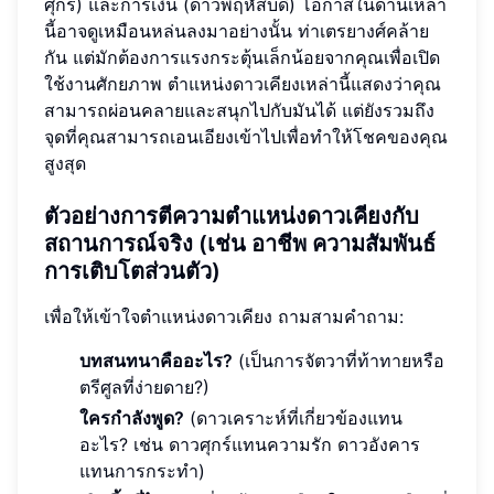
ศุกร์) และการเงิน (ดาวพฤหัสบดี) โอกาสในด้านเหล่า
นี้อาจดูเหมือนหล่นลงมาอย่างนั้น ท่าเตรยางศ์คล้าย
กัน แต่มักต้องการแรงกระตุ้นเล็กน้อยจากคุณเพื่อเปิด
ใช้งานศักยภาพ ตำแหน่งดาวเคียงเหล่านี้แสดงว่าคุณ
สามารถผ่อนคลายและสนุกไปกับมันได้ แต่ยังรวมถึง
จุดที่คุณสามารถเอนเอียงเข้าไปเพื่อทำให้โชคของคุณ
สูงสุด
ตัวอย่างการตีความตำแหน่งดาวเคียงกับ
สถานการณ์จริง (เช่น อาชีพ ความสัมพันธ์
การเติบโตส่วนตัว)
เพื่อให้เข้าใจตำแหน่งดาวเคียง ถามสามคำถาม:
บทสนทนาคืออะไร?
(เป็นการจัตวาที่ท้าทายหรือ
ตรีศูลที่ง่ายดาย?)
ใครกำลังพูด?
(ดาวเคราะห์ที่เกี่ยวข้องแทน
อะไร? เช่น ดาวศุกร์แทนความรัก ดาวอังคาร
แทนการกระทำ)