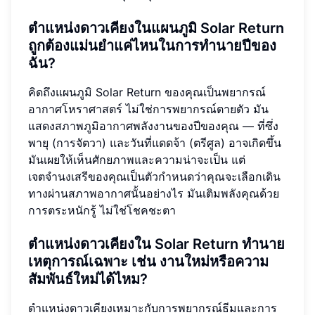
ตำแหน่งดาวเคียงในแผนภูมิ Solar Return
ถูกต้องแม่นยำแค่ไหนในการทำนายปีของ
ฉัน?
คิดถึงแผนภูมิ Solar Return ของคุณเป็นพยากรณ์
อากาศโหราศาสตร์ ไม่ใช่การพยากรณ์ตายตัว มัน
แสดงสภาพภูมิอากาศพลังงานของปีของคุณ — ที่ซึ่ง
พายุ (การจัตวา) และวันที่แดดจ้า (ตรีศูล) อาจเกิดขึ้น
มันเผยให้เห็นศักยภาพและความน่าจะเป็น แต่
เจตจำนงเสรีของคุณเป็นตัวกำหนดว่าคุณจะเลือกเดิน
ทางผ่านสภาพอากาศนั้นอย่างไร มันเติมพลังคุณด้วย
การตระหนักรู้ ไม่ใช่โชคชะตา
ตำแหน่งดาวเคียงใน Solar Return ทำนาย
เหตุการณ์เฉพาะ เช่น งานใหม่หรือความ
สัมพันธ์ใหม่ได้ไหม?
ตำแหน่งดาวเคียงเหมาะกับการพยากรณ์ธีมและการ