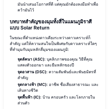
มันนำเสนอโอกาสที่ดี แต่คุณมักต้องลงมือทำเพื่อ
คว้ามันไว้
บทบาทสำคัญของมุมทั้งสี่ในแผนภูมิราศี
แบบ Solar Return
ในขณะที่ตำแหน่งดาวเคียงระหว่างดาวเคราะห์ก็
สำคัญ แต่ให้ความสนใจเป็นพิเศษกับดาวเคราะห์ใดๆ
ที่ทำมุมกับมุมหลักสี่มุมของแผนภูมิ:
จุดลัคนา (ASC):
บุคลิกภาพของคุณ วิธีที่คุณ
แสดงตัวออกมา และธีมหลักของปี
จุดอวสาน (DSC):
ความสัมพันธ์และพันธมิตรที่
สำคัญ
จุดกลางฟ้า (MC):
อาชีพ ชื่อเสียงสาธารณะ และ
เส้นทางชีวิต
จุดพื้นฟ้า (IC):
บ้าน ครอบครัว และโลกภายใน
ส่วนตัว