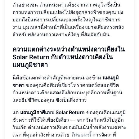
ตัวอย่างเช่น ตำแหน่งดาวเคียงจากดาวพลูโตซึ่งเป็น
ดาวแห่งการเปลี่ยนแปลงไปยังจุดกลางฟ้าของคุณ บ่ง
บอกถึงปีแห่งการเปลี่ยนแปลงครั้งใหญ่ในอาชีพการ
งาน มุมเหล่านี้ทำหน้าที่เป็นเครื่องขยายเสียงทรงพลัง
สำหรับพลังงานดาวเคราะห์ใดๆ ที่สัมผัสกับมัน
ความแตกต่างระหว่างตำแหน่งดาวเคียงใน
Solar Return กับตำแหน่งดาวเคียงใน
แผนภูมิชาตา
นี่คือข้อแตกต่างสำคัญที่หลายคนมองข้าม
แผนภูมิ
ชาตา
ของคุณคือพิมพ์เขียวโหราศาสตร์ตลอดชีวิต
ตำแหน่งดาวเคียงแสดงถึงลักษณะบุคลิกภาพพื้นฐาน
และธีมชีวิตของคุณ ซึ่งเป็นสิ่งถาวร
แต่
แผนภูมิราศีแบบ Solar Return
ของคุณคือแผนภูมิ
ชั่วคราวที่ใช้ได้เพียงปีเดียว — จากวันเกิดหนึ่งไปสู่อีก
วันเกิด ตำแหน่งดาวเคียงของมันเน้นย้ำพลังงานเฉพาะ
เวลาที่คุณกำลังทำงานด้วย
ในขณะนี้
การจัตวาที่