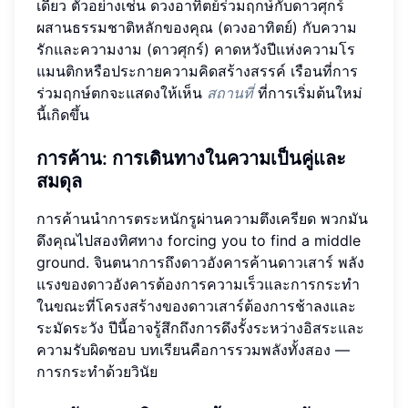
เดียว ตัวอย่างเช่น ดวงอาทิตย์ร่วมฤกษ์กับดาวศุกร์
ผสานธรรมชาติหลักของคุณ (ดวงอาทิตย์) กับความ
รักและความงาม (ดาวศุกร์) คาดหวังปีแห่งความโร
แมนติกหรือประกายความคิดสร้างสรรค์ เรือนที่การ
ร่วมฤกษ์ตกจะแสดงให้เห็น
สถานที่
ที่การเริ่มต้นใหม่
นี้เกิดขึ้น
การค้าน: การเดินทางในความเป็นคู่และ
สมดุล
การค้านนำการตระหนักรูผ่านความตึงเครียด พวกมัน
ดึงคุณไปสองทิศทาง forcing you to find a middle
ground. จินตนาการถึงดาวอังคารค้านดาวเสาร์ พลัง
แรงของดาวอังคารต้องการความเร็วและการกระทำ
ในขณะที่โครงสร้างของดาวเสาร์ต้องการช้าลงและ
ระมัดระวัง ปีนี้อาจรู้สึกถึงการดึงรั้งระหว่างอิสระและ
ความรับผิดชอบ บทเรียนคือการรวมพลังทั้งสอง —
การกระทำด้วยวินัย