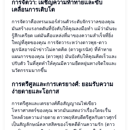
การจัตวา: เผชิญความท้าทายและขับ
เคลื่อนการเติบโต
การจัตวาคือเทรนเนอร์ส่วนตัวระดับจักรวาลของคุณ
มันสร้างแรงกดดันที่บังคับให้คุณลงมือทำ แม้ว่ามันจะ
รู้สึกเครียด แต่มันคือแหล่งที่มาของความสำเร็จที่ยิ่ง
ใหญ่ที่สุดของคุณ การจัตวาระหว่างดาวพุธ-ดาว
ยูเรนัสอาจนำข่าวไม่คาดคิด (ดาวยูเรนัส) ที่ท้าทาย
แผนการของคุณ (ดาวพุธ) มันบังคับให้คุณคิดเร็วและ
ปรับตัว ในที่สุดทำให้คุณมีความยืดหยุ่นทางจิตใจและ
นวัตกรรมมากขึ้น
การตรีศูลและการเตรยางศ์: ยอมรับความ
ง่ายดายและโอกาส
การตรีศูลและเตรยางศ์คือสัญญาณไฟเขียว
โหราศาสตร์ของคุณ พวกมันแสดงว่าเรื่องใดจะรื่น
ไหลด้วยความง่ายดาย ดาวพฤหัสบดีตรีศูลกับดาวศุกร์
เป็นสัญลักษณ์คลาสสิคของโชคดีด้านความรัก (ดาว