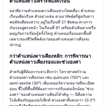
ตำแหน่งดาวเคราะห์และเรือน
อย่าตีความตำแหน่งดาวเคียงอย่างโดดเดี่ยว ตำแหน่ง
เรือนเพิ่มบริบท ตัวอย่างเช่น ดวงอาทิตย์ตรีศูลกับดาว
พฤหัสบดีส่องสว่าง อยู่ในเรือนที่ 2? ชัยชนะทางการ
เงินรออยู่ตรงหน้า ในเรือนที่ 9? เตรียมตัวเดินทางหรือ
ผจญภัยการเรียนรู้ครั้งใหญ่ ตำแหน่งเรือนบอกพื้นที่
เฉพาะของชีวิตที่พลังงานของตำแหน่งดาวเคียงจะ
ปรากฏ
กว่าตำแหน่งดาวเคียงหลัก: การพิจารณา
ตำแหน่งดาวเคียงรองและช่วงองศา
สำหรับผู้ที่ต้องการเจาะลึกกว่า โหราศาสตร์รวม
ตำแหน่งดาวเคียงรอง เช่น quincunx (150°) และ
semi-sextile (30°) เพิ่มเลเยอร์ความหมายที่ละเอียด
อ่อน ชี้ไปที่พื้นที่ที่ต้องการการปรับแต่งเล็กน้อย "ช่วง
องศา" ของตำแหน่งดาวเคียงก็สำคัญ — นี่คือความ
ใกล้เคียงกับมุมเปอร์เฟ็กต์ ช่วงองศาที่แคบกว่า (0-2°)
หมายถึงอิทธิพลของตำแหน่งดาวเคียงจะแข็งแกร่ง