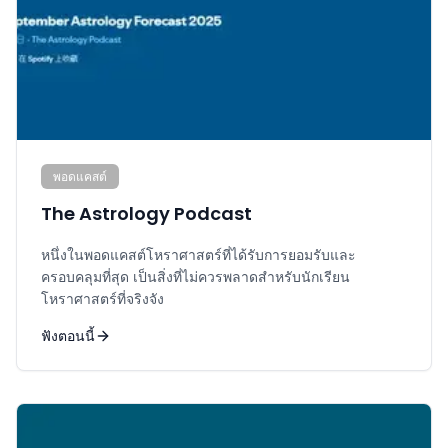
พอดแคสต์
The Astrology Podcast
หนึ่งในพอดแคสต์โหราศาสตร์ที่ได้รับการยอมรับและ
ครอบคลุมที่สุด เป็นสิ่งที่ไม่ควรพลาดสำหรับนักเรียน
โหราศาสตร์ที่จริงจัง
ฟังตอนนี้