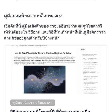
คู่มือยอดนิยมจากบล็อกของเรา
เริ่มต้นที่นี่ คู่มือเชิงลึกของเราจะอธิบายว่าแผนภูมิโซลาร์รี
เทิร์นคืออะไร วิธีอ่าน และวิธีที่มันทำหน้าที่เป็นคู่มือจักรวาล
ส่วนตัวของคุณสำหรับปีข้างหน้า
คู่มือยอดนิยมจากบล็อกของเรา
วิธีอ่านแผนภูมิโซลาร์รีเทิร์นของคุณ: คู่มือ