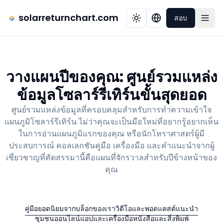
solarreturnchart.com
สอบ
วางแผนปีของคุณ: ศูนย์รวมแหล่ง
ข้อมูลโซลาร์รีเทิร์นขั้นสุดยอด
ศูนย์รวมแหล่งข้อมูลที่ครอบคลุมสำหรับการทำความเข้าใจ
แผนภูมิโซลาร์รีเทิร์น ไม่ว่าคุณจะเป็นมือใหม่ที่อยากรู้อยากเห็น
ในการอ่านแผนภูมิแรกของคุณ หรือนักโหราศาสตร์ผู้มี
ประสบการณ์ คอลเลกชันคู่มือ เครื่องมือ และคำแนะนำจากผู้
เชี่ยวชาญที่คัดสรรมานี้คือแผนที่จักรวาลสำหรับปีข้างหน้าของ
คุณ
คู่มือยอดนิยมจากบล็อกของเรา
วิดีโอและพอดแคสต์แนะนำ
ชุมชนออนไลน์
แอปและเครื่องมือ
หนังสือและสิ่งพิมพ์