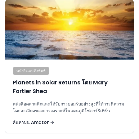
หนังสือและสิ่งพิมพ์
Planets in Solar Returns โดย Mary
Fortier Shea
หนังสือคลาสสิกและได้รับการยอมรับอย่างสูงที่ให้การตีความ
โดยละเอียดของดาวเคราะห์ในแผนภูมิโซลาร์รีเทิร์น
ค้นหาบน Amazon