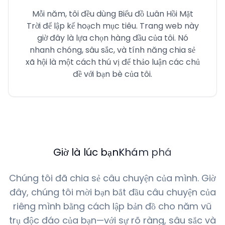
Mỗi năm, tôi đều dùng Biểu đồ Luân Hồi Mặt
Trời để lập kế hoạch mục tiêu. Trang web này
giờ đây là lựa chọn hàng đầu của tôi. Nó
nhanh chóng, sâu sắc, và tính năng chia sẻ
xã hội là một cách thú vị để thảo luận các chủ
đề với bạn bè của tôi.
Giờ là lúc bạn
Khám phá
Chúng tôi đã chia sẻ câu chuyện của mình. Giờ
đây, chúng tôi mời bạn bắt đầu câu chuyện của
riêng mình bằng cách lập bản đồ cho năm vũ
trụ độc đáo của bạn—với sự rõ ràng, sâu sắc và