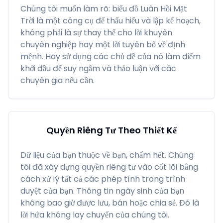
Chúng tôi muốn làm rõ: biểu đồ Luân Hồi Mặt
Trời là một công cụ để thấu hiểu và lập kế hoạch,
không phải là sự thay thế cho lời khuyên
chuyên nghiệp hay một lời tuyên bố về định
mệnh. Hãy sử dụng các chủ đề của nó làm điểm
khởi đầu để suy ngẫm và thảo luận với các
chuyên gia nếu cần.
Quyền Riêng Tư Theo Thiết Kế
Dữ liệu của bạn thuộc về bạn, chấm hết. Chúng
tôi đã xây dựng quyền riêng tư vào cốt lõi bằng
cách xử lý tất cả các phép tính trong trình
duyệt của bạn. Thông tin ngày sinh của bạn
không bao giờ được lưu, bán hoặc chia sẻ. Đó là
lời hứa không lay chuyển của chúng tôi.