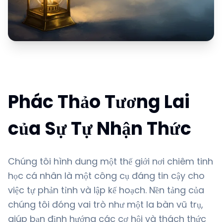
Phác Thảo Tương Lai
của Sự Tự Nhận Thức
Chúng tôi hình dung một thế giới nơi chiêm tinh
học cá nhân là một công cụ đáng tin cậy cho
việc tự phản tỉnh và lập kế hoạch. Nền tảng của
chúng tôi đóng vai trò như một la bàn vũ trụ,
giúp bạn định hướng các cơ hội và thách thức