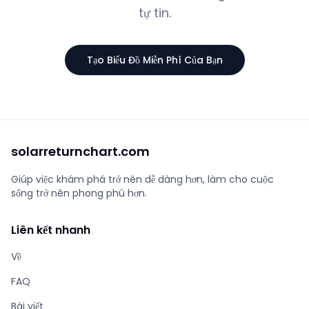
tự tin.
Tạo Biểu Đồ Miễn Phí Của Bạn
solarreturnchart.com
Giúp việc khám phá trở nên dễ dàng hơn, làm cho cuộc
sống trở nên phong phú hơn.
Liên kết nhanh
Về
FAQ
Bài viết