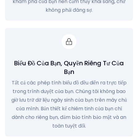
khám phá của bạn nên cảm thấy khai sáng, chứ
không phải đáng sợ.
Biểu Đồ Của Bạn, Quyền Riêng Tư Của
Bạn
Tất cả các phép tính biểu đồ đều diễn ra trực tiếp
trong trình duyệt của bạn. Chúng tôi không bao
giờ lưu trữ dữ liệu ngày sinh của bạn trên máy chủ
của mình. Bản thiết kế chiêm tinh của bạn chỉ
dành cho riêng bạn, đảm bảo tính bảo mật và an
toàn tuyệt đối.