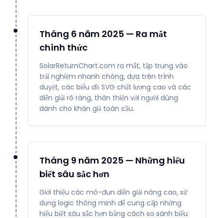
Tháng 6 năm 2025 — Ra mắt
chính thức
SolarReturnChart.com ra mắt, tập trung vào
trải nghiệm nhanh chóng, dựa trên trình
duyệt, các biểu đồ SVG chất lượng cao và các
diễn giải rõ ràng, thân thiện với người dùng
dành cho khán giả toàn cầu.
Tháng 9 năm 2025 — Những hiểu
biết sâu sắc hơn
Giới thiệu các mô-đun diễn giải nâng cao, sử
dụng logic thông minh để cung cấp những
hiểu biết sâu sắc hơn bằng cách so sánh biểu