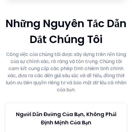
Những Nguyên Tắc Dẫn
Dắt Chúng Tôi
Công việc của chúng tôi được xây dựng trên nền tảng
của sự chính xác, rõ ràng và tôn trọng. Chúng tôi
cam kết cung cấp các phép tính chiêm tinh chính
xác, đưa ra các diễn giải sâu sắc và dễ hiểu, đồng thời
luôn ưu tiên quyền riêng tư và bảo mật dữ liệu cá nhân
của bạn.
Người Dẫn Đường Của Bạn, Không Phải
Định Mệnh Của Bạn