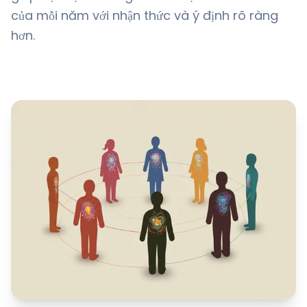
của mỗi năm với nhận thức và ý định rõ ràng
hơn.