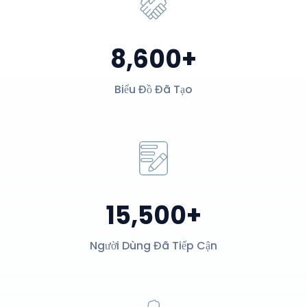
8,600+
Biểu Đồ Đã Tạo
15,500+
Người Dùng Đã Tiếp Cận