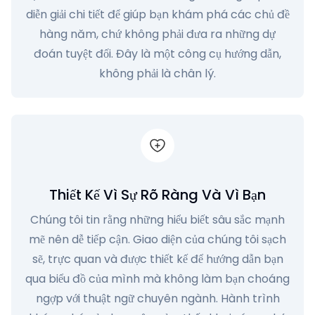
diễn giải chi tiết để giúp bạn khám phá các chủ đề
hàng năm, chứ không phải đưa ra những dự
đoán tuyệt đối. Đây là một công cụ hướng dẫn,
không phải là chân lý.
Thiết Kế Vì Sự Rõ Ràng Và Vì Bạn
Chúng tôi tin rằng những hiểu biết sâu sắc mạnh
mẽ nên dễ tiếp cận. Giao diện của chúng tôi sạch
sẽ, trực quan và được thiết kế để hướng dẫn bạn
qua biểu đồ của mình mà không làm bạn choáng
ngợp với thuật ngữ chuyên ngành. Hành trình