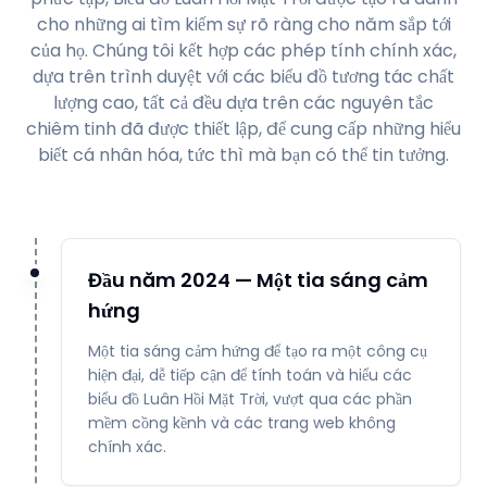
cho những ai tìm kiếm sự rõ ràng cho năm sắp tới
của họ. Chúng tôi kết hợp các phép tính chính xác,
dựa trên trình duyệt với các biểu đồ tương tác chất
lượng cao, tất cả đều dựa trên các nguyên tắc
chiêm tinh đã được thiết lập, để cung cấp những hiểu
biết cá nhân hóa, tức thì mà bạn có thể tin tưởng.
Đầu năm 2024 — Một tia sáng cảm
hứng
Một tia sáng cảm hứng để tạo ra một công cụ
hiện đại, dễ tiếp cận để tính toán và hiểu các
biểu đồ Luân Hồi Mặt Trời, vượt qua các phần
mềm cồng kềnh và các trang web không
chính xác.