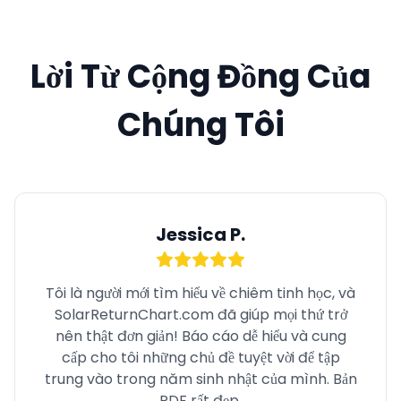
Lời Từ Cộng Đồng Của
Chúng Tôi
Jessica P.
Tôi là người mới tìm hiểu về chiêm tinh học, và
SolarReturnChart.com đã giúp mọi thứ trở
nên thật đơn giản! Báo cáo dễ hiểu và cung
cấp cho tôi những chủ đề tuyệt vời để tập
trung vào trong năm sinh nhật của mình. Bản
PDF rất đẹp.