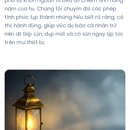
phá sự khôn ngoan từ biểu đồ chiêm tinh hàng
năm của họ. Chúng tôi chuyển đổi các phép
tính phức tạp thành những hiểu biết rõ ràng, có
thể hành động, giúp việc dự báo cá nhân trở
nên dễ tiếp cận, đẹp mắt và có sẵn ngay lập tức
trên mọi thiết bị.