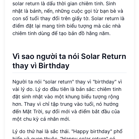
solar return là dấu thời gian chiêm tinh. Sinh
nhật là bánh, nến, những cuộc gọi từ bạn bè và
con số tuổi thay đổi trên giấy tờ. Solar return là
điểm đặt lại mang tính biểu tượng mà các nhà
chiêm tinh dùng để tạo bản đồ hằng năm.
Vì sao người ta nói Solar Return
thay vì Birthday
Người ta nói "solar return" thay vì "birthday" vì
vài lý do. Lý do đầu tiên là bản sắc: chiêm tinh
đặt sinh nhật vào một khung biểu tượng rộng
hơn. Thay vì chỉ tập trung vào tuổi, nó hướng
đến Mặt Trời, sự đổi mới và điểm bắt đầu của
một chu kỳ cá nhân mới.
Lý do thứ hai là sắc thái. "Happy birthday" phổ
biến và quen thuộc. "Happy solar return" có