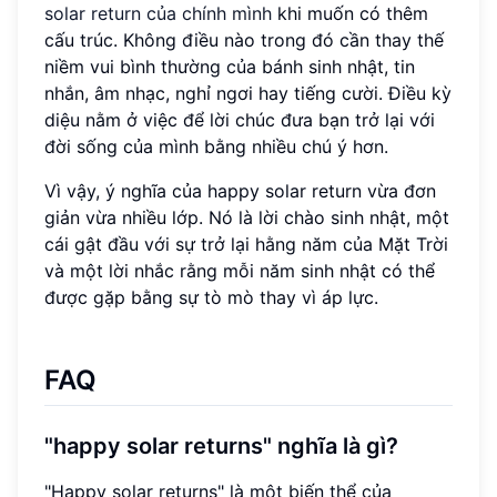
solar return của chính mình
khi muốn có thêm
cấu trúc. Không điều nào trong đó cần thay thế
niềm vui bình thường của bánh sinh nhật, tin
nhắn, âm nhạc, nghỉ ngơi hay tiếng cười. Điều kỳ
diệu nằm ở việc để lời chúc đưa bạn trở lại với
đời sống của mình bằng nhiều chú ý hơn.
Vì vậy, ý nghĩa của happy solar return vừa đơn
giản vừa nhiều lớp. Nó là lời chào sinh nhật, một
cái gật đầu với sự trở lại hằng năm của Mặt Trời
và một lời nhắc rằng mỗi năm sinh nhật có thể
được gặp bằng sự tò mò thay vì áp lực.
FAQ
"happy solar returns" nghĩa là gì?
"Happy solar returns" là một biến thể của