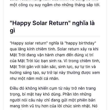
một công cụ suy ngẫm cho những tháng sắp tới.
"Happy Solar Return" nghĩa là
gì
"Happy solar return" nghĩa là "happy birthday"
qua lăng kính chiêm tinh. Solar return xảy ra khi
Mặt Trời đang vận hành chạm đến đúng vị trí
của Mặt Trời lúc bạn sinh ra. Vì trong chiêm tinh,
Mặt Trời gắn với bản sắc, sinh lực, sự tự tin và
hướng sáng tạo, sự trở lại này thường được xem
như một năm mới cá nhân.
Điều đó không khiến cụm từ này trở nên trang
trọng, bí mật hay khó dùng. Phần lớn những
người nói câu này chỉ đang gửi một phiên bản
mang tính vũ trụ hơn của lời chúc sinh nhật. Nó