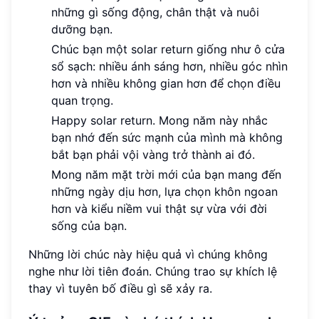
những gì sống động, chân thật và nuôi
dưỡng bạn.
Chúc bạn một solar return giống như ô cửa
sổ sạch: nhiều ánh sáng hơn, nhiều góc nhìn
hơn và nhiều không gian hơn để chọn điều
quan trọng.
Happy solar return. Mong năm này nhắc
bạn nhớ đến sức mạnh của mình mà không
bắt bạn phải vội vàng trở thành ai đó.
Mong năm mặt trời mới của bạn mang đến
những ngày dịu hơn, lựa chọn khôn ngoan
hơn và kiểu niềm vui thật sự vừa với đời
sống của bạn.
Những lời chúc này hiệu quả vì chúng không
nghe như lời tiên đoán. Chúng trao sự khích lệ
thay vì tuyên bố điều gì sẽ xảy ra.