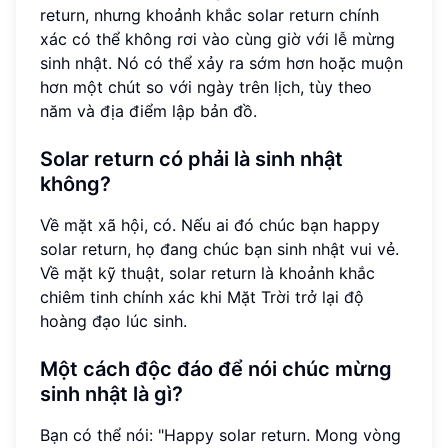
return, nhưng khoảnh khắc solar return chính
xác có thể không rơi vào cùng giờ với lễ mừng
sinh nhật. Nó có thể xảy ra sớm hơn hoặc muộn
hơn một chút so với ngày trên lịch, tùy theo
năm và địa điểm lập bản đồ.
Solar return có phải là sinh nhật
không?
Về mặt xã hội, có. Nếu ai đó chúc bạn happy
solar return, họ đang chúc bạn sinh nhật vui vẻ.
Về mặt kỹ thuật, solar return là khoảnh khắc
chiêm tinh chính xác khi Mặt Trời trở lại độ
hoàng đạo lúc sinh.
Một cách độc đáo để nói chúc mừng
sinh nhật là gì?
Bạn có thể nói: "Happy solar return. Mong vòng