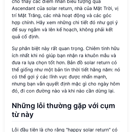
cho thấy các điểm nhấn biểu tượng qua
Ascendant của solar return, nhà của Mặt Trời, vị
trí Mặt Trăng, các nhà hoạt động và các góc
hợp chính. Hãy xem những chi tiết đó như gợi ý
để suy ngẫm và lên kế hoạch, không phải kết
quả cố định.
Sự phân biệt này rất quan trọng. Chiêm tinh hữu
ích nhất khi nó giúp bạn nhận ra khuôn mẫu và
đưa ra lựa chọn tốt hơn. Bản đồ solar return có
thể giống như một bản tin thời tiết hằng năm: nó
có thể gợi ý các lĩnh vực được nhấn mạnh,
nhưng bạn vẫn quyết định mặc gì cho ngày hôm
đó, đi con đường nào và khi nào cần dừng lại.
Những lỗi thường gặp với cụm
từ này
Lỗi đầu tiên là cho rằng "happy solar return" có