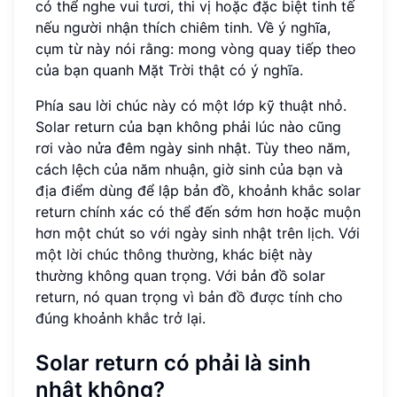
có thể nghe vui tươi, thi vị hoặc đặc biệt tinh tế
nếu người nhận thích chiêm tinh. Về ý nghĩa,
cụm từ này nói rằng: mong vòng quay tiếp theo
của bạn quanh Mặt Trời thật có ý nghĩa.
Phía sau lời chúc này có một lớp kỹ thuật nhỏ.
Solar return của bạn không phải lúc nào cũng
rơi vào nửa đêm ngày sinh nhật. Tùy theo năm,
cách lệch của năm nhuận, giờ sinh của bạn và
địa điểm dùng để lập bản đồ, khoảnh khắc solar
return chính xác có thể đến sớm hơn hoặc muộn
hơn một chút so với ngày sinh nhật trên lịch. Với
một lời chúc thông thường, khác biệt này
thường không quan trọng. Với bản đồ solar
return, nó quan trọng vì bản đồ được tính cho
đúng khoảnh khắc trở lại.
Solar return có phải là sinh
nhật không?