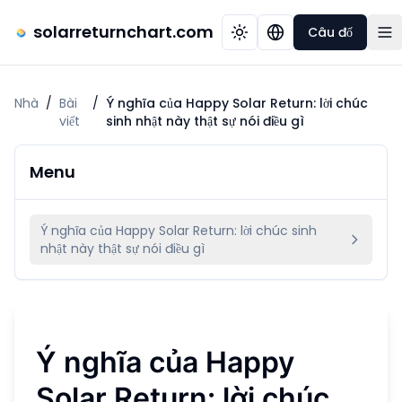
solarreturnchart.com
Câu đố
Nhà
/
Bài
/
Ý nghĩa của Happy Solar Return: lời chúc
viết
sinh nhật này thật sự nói điều gì
Menu
Ý nghĩa của Happy Solar Return: lời chúc sinh
nhật này thật sự nói điều gì
Ý nghĩa của Happy
Solar Return: lời chúc