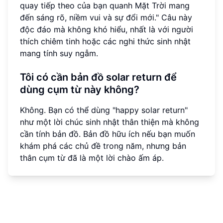
quay tiếp theo của bạn quanh Mặt Trời mang
đến sáng rõ, niềm vui và sự đổi mới." Câu này
độc đáo mà không khó hiểu, nhất là với người
thích chiêm tinh hoặc các nghi thức sinh nhật
mang tính suy ngẫm.
Tôi có cần bản đồ solar return để
dùng cụm từ này không?
Không. Bạn có thể dùng "happy solar return"
như một lời chúc sinh nhật thân thiện mà không
cần tính bản đồ. Bản đồ hữu ích nếu bạn muốn
khám phá các chủ đề trong năm, nhưng bản
thân cụm từ đã là một lời chào ấm áp.