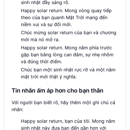
sinh nhật đầy sáng rõ.
Happy solar return. Mong vòng quay tiếp
theo của bạn quanh Mặt Trời mang đến
niềm vui và sự đổi mới.
Chúc mừng solar return của bạn và chương
mới mà nó mở ra.
Happy solar return. Mong năm phía trước
gặp bạn bằng lòng can đảm, sự nhẹ nhõm
và đúng thời điểm.
Chúc bạn một sinh nhật rực rỡ và một năm
mặt trời mới thật ý nghĩa.
Tin nhắn ấm áp hơn cho bạn thân
Với người bạn biết rõ, hãy thêm một ghi chú cá
nhân:
Happy solar return, bạn của tôi. Mong năm
sinh nhật này đưa bạn đến gần hơn với