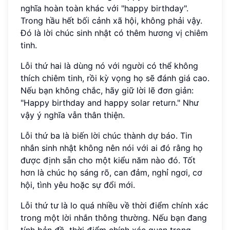
nghĩa hoàn toàn khác với "happy birthday".
Trong hầu hết bối cảnh xã hội, không phải vậy.
Đó là lời chúc sinh nhật có thêm hương vị chiêm
tinh.
Lỗi thứ hai là dùng nó với người có thể không
thích chiêm tinh, rồi kỳ vọng họ sẽ đánh giá cao.
Nếu bạn không chắc, hãy giữ lời lẽ đơn giản:
"Happy birthday and happy solar return." Như
vậy ý nghĩa vẫn thân thiện.
Lỗi thứ ba là biến lời chúc thành dự báo. Tin
nhắn sinh nhật không nên nói với ai đó rằng họ
được định sẵn cho một kiểu năm nào đó. Tốt
hơn là chúc họ sáng rõ, can đảm, nghỉ ngơi, cơ
hội, tình yêu hoặc sự đổi mới.
Lỗi thứ tư là lo quá nhiều về thời điểm chính xác
trong một lời nhắn thông thường. Nếu bạn đang
tính bản đồ, thời điểm chính xác quan trọng.