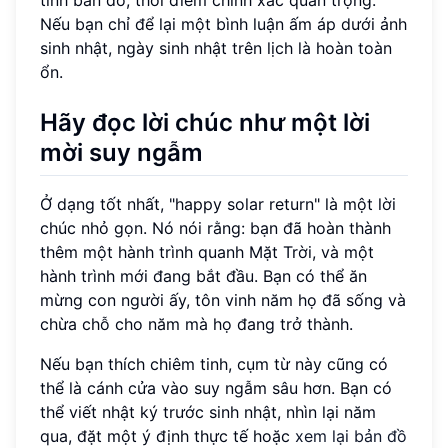
Nếu bạn chỉ để lại một bình luận ấm áp dưới ảnh
sinh nhật, ngày sinh nhật trên lịch là hoàn toàn
ổn.
Hãy đọc lời chúc như một lời
mời suy ngẫm
Ở dạng tốt nhất, "happy solar return" là một lời
chúc nhỏ gọn. Nó nói rằng: bạn đã hoàn thành
thêm một hành trình quanh Mặt Trời, và một
hành trình mới đang bắt đầu. Bạn có thể ăn
mừng con người ấy, tôn vinh năm họ đã sống và
chừa chỗ cho năm mà họ đang trở thành.
Nếu bạn thích chiêm tinh, cụm từ này cũng có
thể là cánh cửa vào suy ngẫm sâu hơn. Bạn có
thể viết nhật ký trước sinh nhật, nhìn lại năm
qua, đặt một ý định thực tế hoặc
xem lại bản đồ