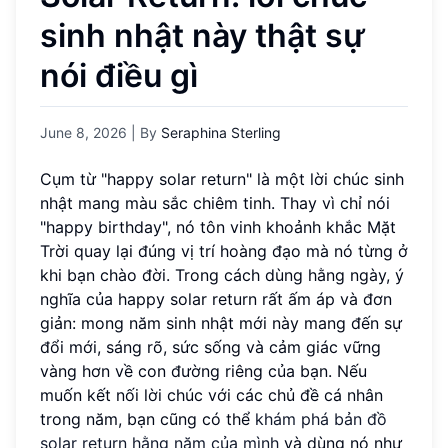
sinh nhật này thật sự
nói điều gì
June 8, 2026
| By
Seraphina Sterling
Cụm từ "happy solar return" là một lời chúc sinh
nhật mang màu sắc chiêm tinh. Thay vì chỉ nói
"happy birthday", nó tôn vinh khoảnh khắc Mặt
Trời quay lại đúng vị trí hoàng đạo mà nó từng ở
khi bạn chào đời. Trong cách dùng hằng ngày, ý
nghĩa của happy solar return rất ấm áp và đơn
giản: mong năm sinh nhật mới này mang đến sự
đổi mới, sáng rõ, sức sống và cảm giác vững
vàng hơn về con đường riêng của bạn. Nếu
muốn kết nối lời chúc với các chủ đề cá nhân
trong năm, bạn cũng có thể
khám phá bản đồ
solar return hằng năm của mình
và dùng nó như