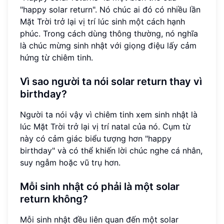
"happy solar return". Nó chúc ai đó có nhiều lần
Mặt Trời trở lại vị trí lúc sinh một cách hạnh
phúc. Trong cách dùng thông thường, nó nghĩa
là chúc mừng sinh nhật với giọng điệu lấy cảm
hứng từ chiêm tinh.
Vì sao người ta nói solar return thay vì
birthday?
Người ta nói vậy vì chiêm tinh xem sinh nhật là
lúc Mặt Trời trở lại vị trí natal của nó. Cụm từ
này có cảm giác biểu tượng hơn "happy
birthday" và có thể khiến lời chúc nghe cá nhân,
suy ngẫm hoặc vũ trụ hơn.
Mỗi sinh nhật có phải là một solar
return không?
Mỗi sinh nhật đều liên quan đến một solar