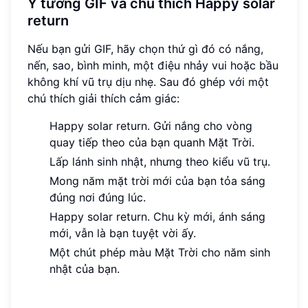
Ý tưởng GIF và chú thích Happy solar
return
Nếu bạn gửi GIF, hãy chọn thứ gì đó có nắng,
nến, sao, bình minh, một điệu nhảy vui hoặc bầu
không khí vũ trụ dịu nhẹ. Sau đó ghép với một
chú thích giải thích cảm giác:
Happy solar return. Gửi nắng cho vòng
quay tiếp theo của bạn quanh Mặt Trời.
Lấp lánh sinh nhật, nhưng theo kiểu vũ trụ.
Mong năm mặt trời mới của bạn tỏa sáng
đúng nơi đúng lúc.
Happy solar return. Chu kỳ mới, ánh sáng
mới, vẫn là bạn tuyệt vời ấy.
Một chút phép màu Mặt Trời cho năm sinh
nhật của bạn.