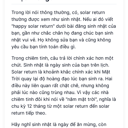
Trong lời nói thông thường, có, solar return
thường được xem như sinh nhật. Nếu ai đó viết
"happy solar return" dưới bài đăng sinh nhật của
bạn, gần như chắc chắn họ đang chúc bạn sinh
nhật vui vẻ. Họ không sửa bạn và cũng không
yêu cầu bạn tính toán điều gì.
Trong chiêm tinh, câu trả lời chính xác hơn một
chút. Sinh nhật là ngày sinh của bạn trên lịch.
Solar return là khoảnh khắc chính xác khi Mặt
Trời quay lại độ hoàng đạo lúc bạn sinh ra. Hai
điều này liên quan rất chặt chẽ, nhưng không
phải lúc nào cũng trùng nhau. Vì vậy các nhà
chiêm tinh đôi khi nói về "năm mặt trời", nghĩa là
chu kỳ 12 tháng từ một solar return đến solar
return tiếp theo.
Hãy nghĩ sinh nhật là ngày để ăn mừng, còn