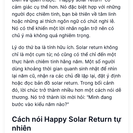
cảm giác cụ thể hơn. Nó đặc biệt hợp với những
người đọc chiêm tinh, bạn bè thiên về tâm linh
hoặc những ai thích ngôn ngữ có chút nghi lễ.
Nó có thể khiến một lời nhắn ngắn trở nên có
chủ ý mà không quá nghiêm trọng.
Lý do thứ ba là tính hữu ích. Solar return không
chỉ là một cụm từ; nó cũng có thể chỉ đến một
thực hành chiêm tinh hằng năm. Một số người
dùng khoảng thời gian quanh sinh nhật để nhìn
lại năm cũ, nhận ra các chủ đề lặp lại, đặt ý định
hoặc đọc bản đồ solar return. Trong bối cảnh
đó, lời chúc trở thành nhiều hơn một cách nói dễ
thương. Nó trở thành lời mời hỏi: "Mình đang
bước vào kiểu năm nào?"
Cách nói Happy Solar Return tự
nhiên