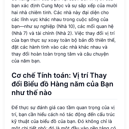
bạn xác định Cung Mọc và sự sắp xếp của mười
hai nhà chiêm tinh. Các nhà này đại diện cho
các lĩnh vực khác nhau trong cuộc sống của
bạn—như sự nghiệp (Nhà 10), các mối quan hệ
(Nhà 7) và tài chính (Nhà 2). Việc thay đổi vị trí
của bạn thực sự xoay toàn bộ bản đồ thiên thể,
đặt các hành tinh vào các nhà khác nhau và
thay đổi hoàn toàn trọng tâm và câu chuyện
của năm bạn.
Cơ chế Tính toán: Vị trí Thay
đổi Biểu đồ Hàng năm của Bạn
như thế nào
Để thực sự đánh giá cao tầm quan trọng của vị
trí, bạn cần hiểu cách nó tác động đến cấu trúc
kỹ thuật của biểu đồ của bạn. Đó không chỉ là
một chi tiết nhỏ; đó là một đầu vào nền tảng có