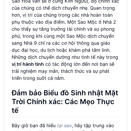
Sao Hỏa vẫn sẽ ở cung Kim Ngưu), độ chính xác
của chúng có thể dịch chuyển nhẹ. Quan trọng
hơn, vị trí của chúng trong các nhà hoàn toàn
phụ thuộc vào địa điểm. Một Sao Mộc ở Nhà 2
cho thấy sự tăng trưởng tài chính và sự phong
phú, trong khi cùng một Sao Mộc dịch chuyển
sang Nhà 9 chỉ ra các cơ hội thông qua giáo
dục đại học, du lịch hoặc khám phá tâm linh.
Những dịch chuyển dường như tinh tế này trong
vị trí hành tinh
có tác động lớn đến nơi bạn sẽ
trải nghiệm may mắn, thách thức và sự phát
triển trong suốt cả năm.
Đảm bảo Biểu đồ Sinh nhật Mặt
Trời Chính xác: Các Mẹo Thực
tế
Bây giờ bạn đã hiểu
tại sao
, hãy tập trung vào