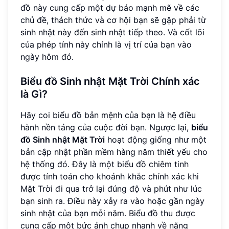
đồ này cung cấp một dự báo mạnh mẽ về các
chủ đề, thách thức và cơ hội bạn sẽ gặp phải từ
sinh nhật này đến sinh nhật tiếp theo. Và cốt lõi
của phép tính này chính là vị trí của bạn vào
ngày hôm đó.
Biểu đồ Sinh nhật Mặt Trời Chính xác
là Gì?
Hãy coi biểu đồ bản mệnh của bạn là hệ điều
hành nền tảng của cuộc đời bạn. Ngược lại,
biểu
đồ Sinh nhật Mặt Trời
hoạt động giống như một
bản cập nhật phần mềm hàng năm thiết yếu cho
hệ thống đó. Đây là một biểu đồ chiêm tinh
được tính toán cho khoảnh khắc chính xác khi
Mặt Trời đi qua trở lại đúng độ và phút như lúc
bạn sinh ra. Điều này xảy ra vào hoặc gần ngày
sinh nhật của bạn mỗi năm. Biểu đồ thu được
cung cấp một bức ảnh chụp nhanh về năng