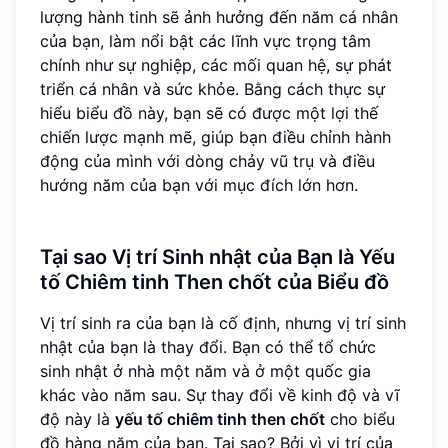
lượng hành tinh sẽ ảnh hưởng đến năm cá nhân
của bạn, làm nổi bật các lĩnh vực trọng tâm
chính như sự nghiệp, các mối quan hệ, sự phát
triển cá nhân và sức khỏe. Bằng cách thực sự
hiểu biểu đồ này, bạn sẽ có được một lợi thế
chiến lược mạnh mẽ, giúp bạn điều chỉnh hành
động của mình với dòng chảy vũ trụ và điều
hướng năm của bạn với mục đích lớn hơn.
Tại sao Vị trí Sinh nhật của Bạn là Yếu
tố Chiêm tinh Then chốt của Biểu đồ
Vị trí sinh ra của bạn là cố định, nhưng vị trí sinh
nhật của bạn là thay đổi. Bạn có thể tổ chức
sinh nhật ở nhà một năm và ở một quốc gia
khác vào năm sau. Sự thay đổi về kinh độ và vĩ
độ này là
yếu tố chiêm tinh then chốt
cho biểu
đồ hàng năm của bạn. Tại sao? Bởi vì vị trí của