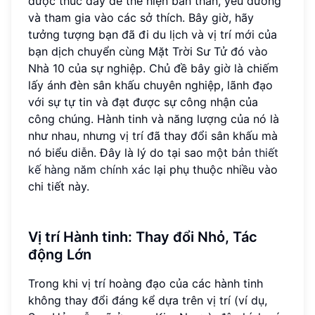
được thúc đẩy để thể hiện bản thân, yêu đương
và tham gia vào các sở thích. Bây giờ, hãy
tưởng tượng bạn đã đi du lịch và vị trí mới của
bạn dịch chuyển cùng Mặt Trời Sư Tử đó vào
Nhà 10 của sự nghiệp. Chủ đề bây giờ là chiếm
lấy ánh đèn sân khấu chuyên nghiệp, lãnh đạo
với sự tự tin và đạt được sự công nhận của
công chúng. Hành tinh và năng lượng của nó là
như nhau, nhưng vị trí đã thay đổi sân khấu mà
nó biểu diễn. Đây là lý do tại sao một
bản thiết
kế hàng năm chính xác
lại phụ thuộc nhiều vào
chi tiết này.
Vị trí Hành tinh: Thay đổi Nhỏ, Tác
động Lớn
Trong khi vị trí hoàng đạo của các hành tinh
không thay đổi đáng kể dựa trên vị trí (ví dụ,