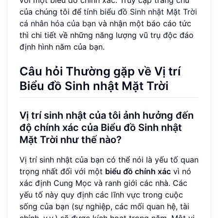
với một biểu đồ chính xác. Truy cập trang chủ
của chúng tôi để
tính biểu đồ Sinh nhật Mặt Trời
cá nhân hóa của bạn
và nhận một báo cáo tức
thì chi tiết về những năng lượng vũ trụ độc đáo
định hình năm của bạn.
Câu hỏi Thường gặp về Vị trí
Biểu đồ Sinh nhật Mặt Trời
Vị trí sinh nhật của tôi ảnh hưởng đến
độ chính xác của Biểu đồ Sinh nhật
Mặt Trời như thế nào?
Vị trí sinh nhật của bạn có thể nói là yếu tố quan
trọng nhất đối với một
biểu đồ chính xác
vì nó
xác định Cung Mọc và ranh giới các nhà. Các
yếu tố này quy định các lĩnh vực trong cuộc
sống của bạn (sự nghiệp, các mối quan hệ, tài
chính, v.v.) sẽ được kích hoạt trong năm. Một vị