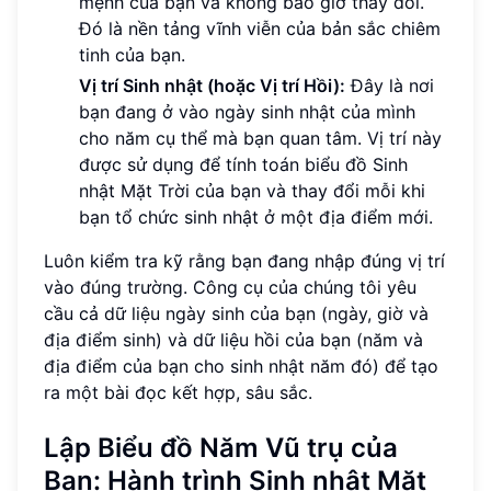
mệnh của bạn và không bao giờ thay đổi.
Đó là nền tảng vĩnh viễn của bản sắc chiêm
tinh của bạn.
Vị trí Sinh nhật (hoặc Vị trí Hồi):
Đây là nơi
bạn đang ở vào ngày sinh nhật của mình
cho năm cụ thể mà bạn quan tâm. Vị trí này
được sử dụng để tính toán biểu đồ Sinh
nhật Mặt Trời của bạn và thay đổi mỗi khi
bạn tổ chức sinh nhật ở một địa điểm mới.
Luôn kiểm tra kỹ rằng bạn đang nhập đúng vị trí
vào đúng trường. Công cụ của chúng tôi yêu
cầu cả dữ liệu ngày sinh của bạn (ngày, giờ và
địa điểm sinh) và dữ liệu hồi của bạn (năm và
địa điểm của bạn cho sinh nhật năm đó) để tạo
ra một bài đọc kết hợp, sâu sắc.
Lập Biểu đồ Năm Vũ trụ của
Bạn: Hành trình Sinh nhật Mặt