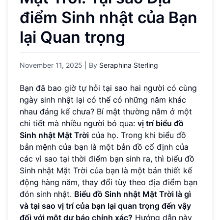
điểm Sinh nhật của Bạn
lại Quan trọng
November 11, 2025
| By
Seraphina Sterling
Bạn đã bao giờ tự hỏi tại sao hai người có cùng
ngày sinh nhật lại có thể có những năm khác
nhau đáng kể chưa? Bí mật thường nằm ở một
chi tiết mà nhiều người bỏ qua:
vị trí biểu đồ
Sinh nhật Mặt Trời
của họ. Trong khi biểu đồ
bản mệnh của bạn là một bản đồ cố định của
các vì sao tại thời điểm bạn sinh ra, thì biểu đồ
Sinh nhật Mặt Trời của bạn là một bản thiết kế
động hàng năm, thay đổi tùy theo địa điểm bạn
đón sinh nhật.
Biểu đồ Sinh nhật Mặt Trời là gì
và tại sao vị trí của bạn lại quan trọng đến vậy
đối với một dự báo chính xác?
Hướng dẫn này