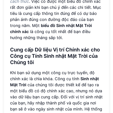
cách thức
. Việc có được một biểu đồ chính xác
rất đơn giản khi bạn chú ý đến các chi tiết. Mục
tiêu là cung cấp thông tin đúng để có dự báo
phản ánh đúng con đường độc đáo của bạn
trong năm. Một
biểu đồ Sinh nhật Mặt Trời
chính xác
là công cụ tốt nhất để bạn điều
hướng những tháng sắp tới.
Cung cấp Dữ liệu Vị trí Chính xác cho
Công cụ Tính Sinh nhật Mặt Trời của
Chúng tôi
Khi bạn sử dụng một công cụ trực tuyến, độ
chính xác là chìa khóa. Công cụ tính
Sinh nhật
Mặt Trời
của chúng tôi được thiết kế để tạo ra
một biểu đồ có độ chính xác cao, nhưng nó dựa
vào dữ liệu bạn cung cấp. Đối với vị trí sinh nhật
của bạn, hãy nhập thành phố và quốc gia nơi
bạn sẽ ở vào ngày sinh nhật của mình. Hệ thống