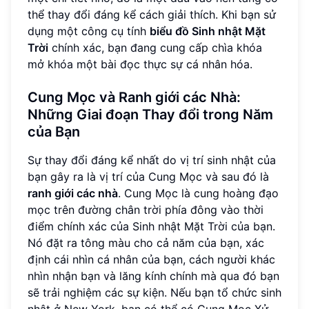
thể thay đổi đáng kể cách giải thích. Khi bạn sử
dụng một công cụ tính
biểu đồ Sinh nhật Mặt
Trời
chính xác, bạn đang cung cấp chìa khóa
mở khóa một bài đọc thực sự cá nhân hóa.
Cung Mọc và Ranh giới các Nhà:
Những Giai đoạn Thay đổi trong Năm
của Bạn
Sự thay đổi đáng kể nhất do vị trí sinh nhật của
bạn gây ra là vị trí của Cung Mọc và sau đó là
ranh giới các nhà
. Cung Mọc là cung hoàng đạo
mọc trên đường chân trời phía đông vào thời
điểm chính xác của Sinh nhật Mặt Trời của bạn.
Nó đặt ra tông màu cho cả năm của bạn, xác
định cái nhìn cá nhân của bạn, cách người khác
nhìn nhận bạn và lăng kính chính mà qua đó bạn
sẽ trải nghiệm các sự kiện. Nếu bạn tổ chức sinh
nhật ở New York, bạn có thể có Cung Mọc Xử